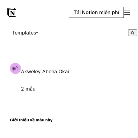
Tải Notion miễn phí
Templates
Akweley Abena Okai
2 mẫu
Giới thiệu về mẫu này