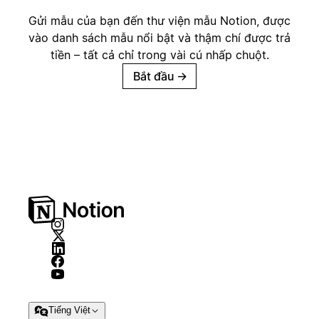
Gửi mẫu của bạn đến thư viện mẫu Notion, được
vào danh sách mẫu nổi bật và thậm chí được trả
tiền – tất cả chỉ trong vài cú nhấp chuột.
Bắt đầu
→
Tiếng Việt