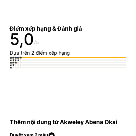
Điểm xếp hạng & Đánh giá
5,0
5
Dựa trên 2 điểm xếp hạng
Thêm nội dung từ Akweley Abena Okai
Duyệt xem 2 mẫu