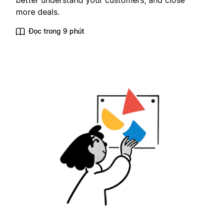
better understand your customers, and close
more deals.
Đọc trong 9 phút