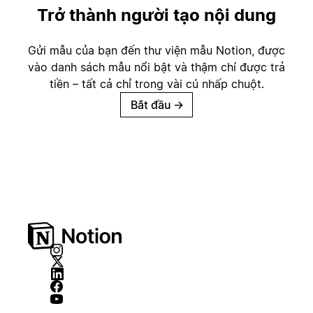
Trở thành người tạo nội dung
Gửi mẫu của bạn đến thư viện mẫu Notion, được
vào danh sách mẫu nổi bật và thậm chí được trả
tiền – tất cả chỉ trong vài cú nhấp chuột.
Bắt đầu
→