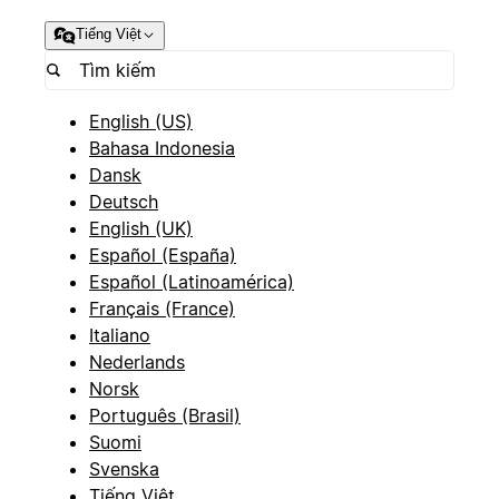
Tiếng Việt
English (US)
Bahasa Indonesia
Dansk
Deutsch
English (UK)
Español (España)
Español (Latinoamérica)
Français (France)
Italiano
Nederlands
Norsk
Português (Brasil)
Suomi
Svenska
Tiếng Việt