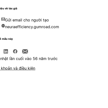
hiệu về tác giả
Gửi email cho người tạo
neuraefficiency.gumroad.com
sẻ mẫu này
nhật lần cuối vào 56 năm trước
 khoản và điều kiện