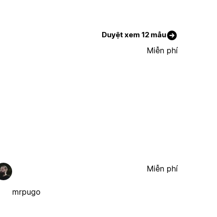
Duyệt xem 12 mẫu
Miễn phí
Miễn phí
mrpugo