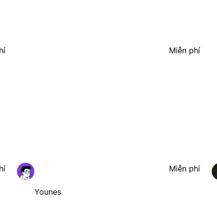
hí
Miễn phí
hí
Miễn phí
Younes