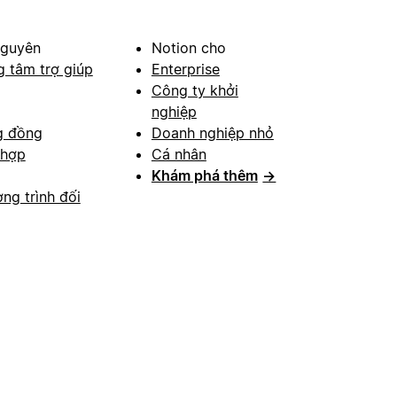
nguyên
Notion cho
g tâm trợ giúp
Enterprise
Công ty khởi
nghiệp
g đồng
Doanh nghiệp nhỏ
 hợp
Cá nhân
Khám phá thêm
→
ng trình đối