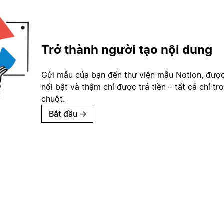
Trở thành người tạo nội dung
Gửi mẫu của bạn đến thư viện mẫu Notion, đượ
nổi bật và thậm chí được trả tiền – tất cả chỉ tr
chuột.
Bắt đầu
→