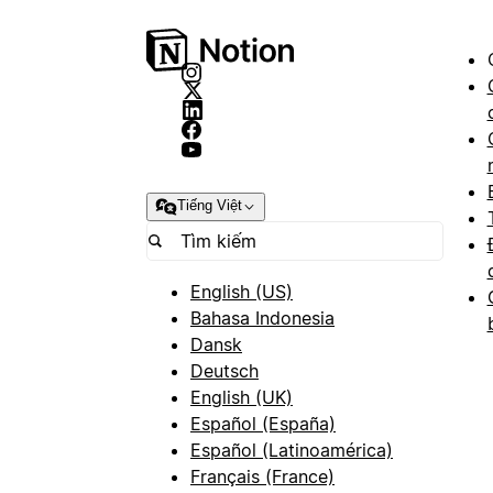
Tiếng Việt
English (US)
Bahasa Indonesia
Dansk
Deutsch
English (UK)
Español (España)
Español (Latinoamérica)
Français (France)