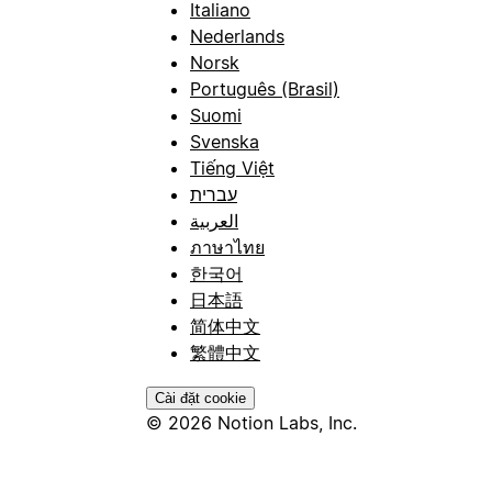
Italiano
Nederlands
Norsk
Português (Brasil)
Suomi
Svenska
Tiếng Việt
עברית
العربية
ภาษาไทย
한국어
日本語
简体中文
繁體中文
Cài đặt cookie
© 2026 Notion Labs, Inc.