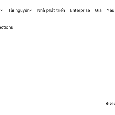
p
Tài nguyên
Nhà phát triển
Enterprise
Giá
Yêu
ctions
Giới 