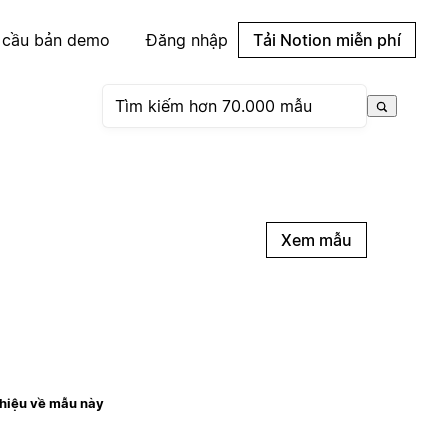
 cầu bản demo
Đăng nhập
Tải Notion miễn phí
Xem mẫu
thiệu về mẫu này