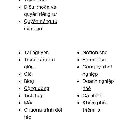
Điều khoản và
quyền riêng tư
Quyền riêng tư
của bạn
Tài nguyên
Notion cho
Trung tâm trợ
Enterprise
giúp
Công ty khởi
Giá
nghiệp
Blog
Doanh nghiệp
Cộng đồng
nhỏ
Tích hợp
Cá nhân
Mẫu
Khám phá
Chương trình đối
thêm
→
tác