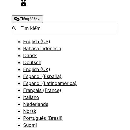
Tiếng Việt
English (US)
Bahasa Indonesia
Dansk
Deutsch
English (UK)
Español (España)
Español (Latinoamérica)
Français (France)
Italiano
Nederlands
Norsk
Português (Brasil)
Suomi