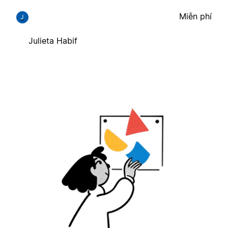
Miễn phí
J
Julieta Habif