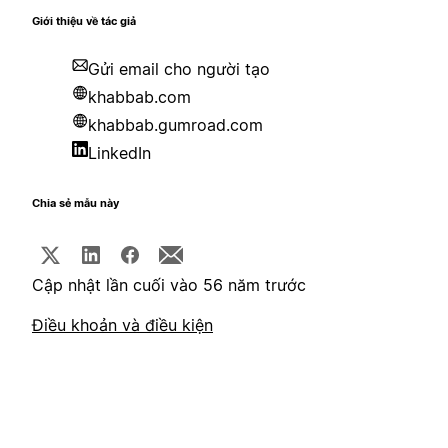
Giới thiệu về tác giả
Gửi email cho người tạo
khabbab.com
khabbab.gumroad.com
LinkedIn
Chia sẻ mẫu này
Cập nhật lần cuối vào 56 năm trước
Điều khoản và điều kiện