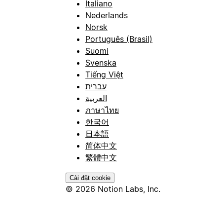
Italiano
Nederlands
Norsk
Português (Brasil)
Suomi
Svenska
Tiếng Việt
עברית
العربية
ภาษาไทย
한국어
日本語
简体中文
繁體中文
Cài đặt cookie
© 2026 Notion Labs, Inc.