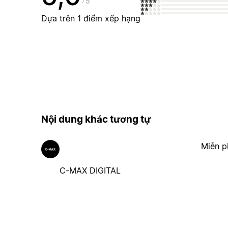
5
Dựa trên 1 điểm xếp hạng
Nội dung khác tương tự
Miễn p
C-MAX DIGITAL