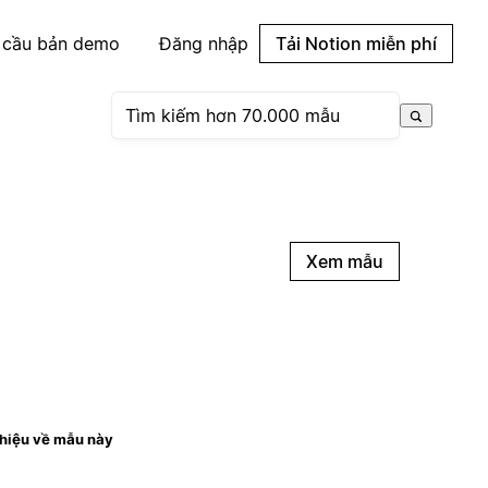
 cầu bản demo
Đăng nhập
Tải Notion miễn phí
Xem mẫu
thiệu về mẫu này