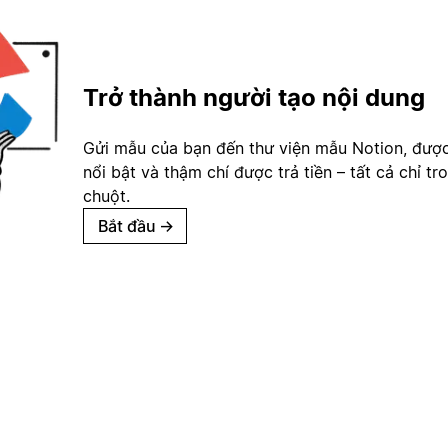
Trở thành người tạo nội dung
Gửi mẫu của bạn đến thư viện mẫu Notion, đượ
nổi bật và thậm chí được trả tiền – tất cả chỉ tr
chuột.
Bắt đầu
→