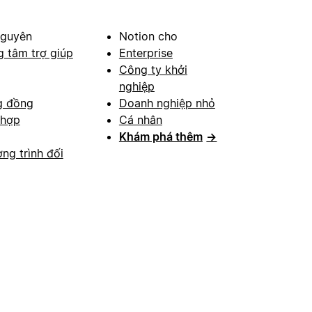
nguyên
Notion cho
g tâm trợ giúp
Enterprise
Công ty khởi
nghiệp
g đồng
Doanh nghiệp nhỏ
 hợp
Cá nhân
Khám phá thêm
→
ng trình đối