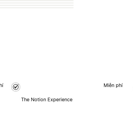
hí
Miễn phí
The Notion Experience