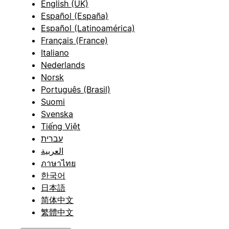
English (UK)
Español (España)
Español (Latinoamérica)
Français (France)
Italiano
Nederlands
Norsk
Português (Brasil)
Suomi
Svenska
Tiếng Việt
עברית
العربية
ภาษาไทย
한국어
日本語
简体中文
繁體中文