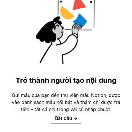
Trở thành người tạo nội dung
Gửi mẫu của bạn đến thư viện mẫu Notion, được
vào danh sách mẫu nổi bật và thậm chí được trả
tiền – tất cả chỉ trong vài cú nhấp chuột.
Bắt đầu
→