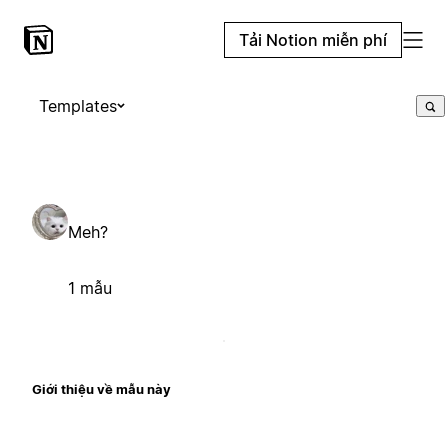
Tải Notion miễn phí
Templates
Meh?
1 mẫu
Giới thiệu về mẫu này