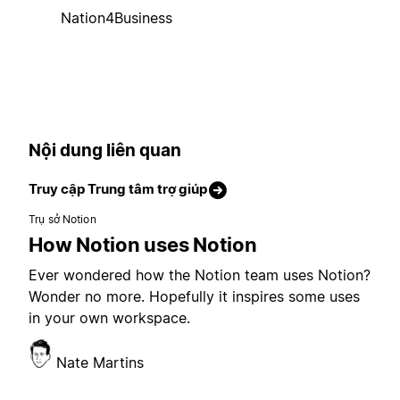
Nation4Business
Nội dung liên quan
Truy cập Trung tâm trợ giúp
Trụ sở Notion
How Notion uses Notion
Ever wondered how the Notion team uses Notion?
Wonder no more. Hopefully it inspires some uses
in your own workspace.
Nate Martins