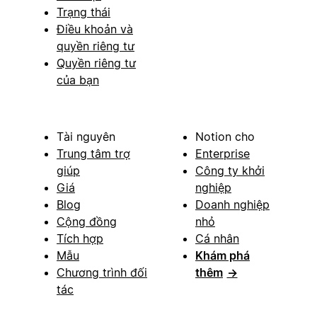
Trạng thái
Điều khoản và
quyền riêng tư
Quyền riêng tư
của bạn
Tài nguyên
Notion cho
Trung tâm trợ
Enterprise
giúp
Công ty khởi
Giá
nghiệp
Blog
Doanh nghiệp
Cộng đồng
nhỏ
Tích hợp
Cá nhân
Mẫu
Khám phá
Chương trình đối
thêm
→
tác