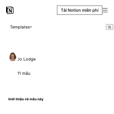
Tải Notion miễn phí
Templates
Jo Lodge
11 mẫu
Giới thiệu về mẫu này