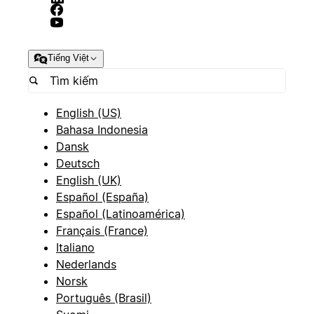
Tiếng Việt
English (US)
Bahasa Indonesia
Dansk
Deutsch
English (UK)
Español (España)
Español (Latinoamérica)
Français (France)
Italiano
Nederlands
Norsk
Português (Brasil)