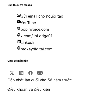
Giới thiệu về tác giả
Gửi email cho người tạo
YouTube
popinvoice.com
x.com/JoLodge01
LinkedIn
redkeydigital.com
Chia sẻ mẫu này
Cập nhật lần cuối vào 56 năm trước
Điều khoản và điều kiện