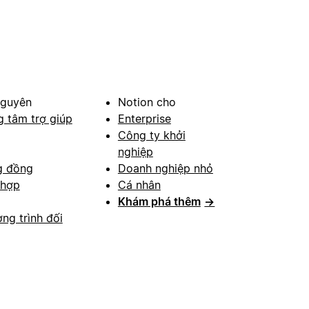
nguyên
Notion cho
g tâm trợ giúp
Enterprise
Công ty khởi
nghiệp
g đồng
Doanh nghiệp nhỏ
 hợp
Cá nhân
Khám phá thêm
→
ng trình đối