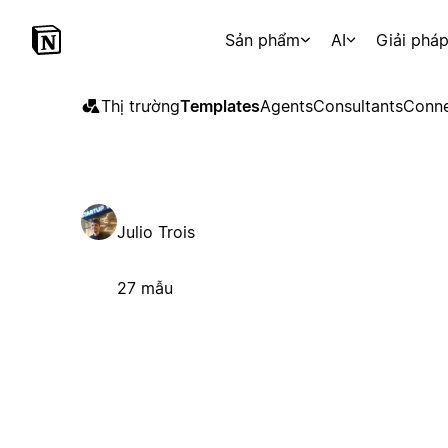
Sản phẩm
AI
Giải phá
Thị trường
Templates
Agents
Consultants
Conne
Julio Trois
27 mẫu