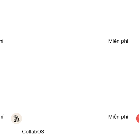
hí
Miễn phí
hí
Miễn phí
CollabOS