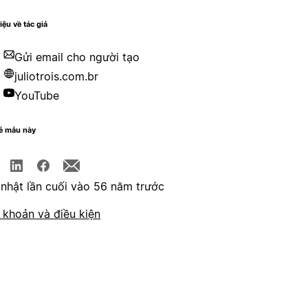
iệu về tác giả
Gửi email cho người tạo
juliotrois.com.br
YouTube
sẻ mẫu này
nhật lần cuối vào 56 năm trước
 khoản và điều kiện