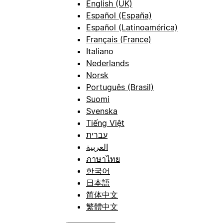
English (UK)
Español (España)
Español (Latinoamérica)
Français (France)
Italiano
Nederlands
Norsk
Português (Brasil)
Suomi
Svenska
Tiếng Việt
עברית
العربية
ภาษาไทย
한국어
日本語
简体中文
繁體中文