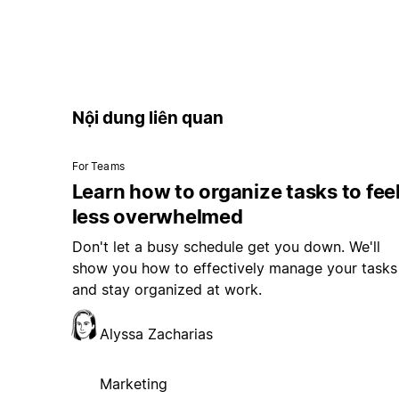
Nội dung liên quan
For Teams
Learn how to organize tasks to fee
less overwhelmed
Don't let a busy schedule get you down. We'll
show you how to effectively manage your tasks
and stay organized at work.
Alyssa Zacharias
Marketing