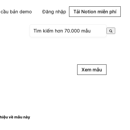
 cầu bản demo
Đăng nhập
Tải Notion miễn phí
Xem mẫu
thiệu về mẫu này