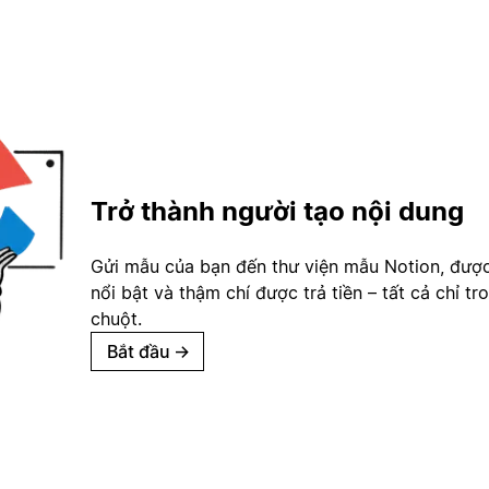
Trở thành người tạo nội dung
Gửi mẫu của bạn đến thư viện mẫu Notion, đượ
nổi bật và thậm chí được trả tiền – tất cả chỉ tr
chuột.
Bắt đầu
→