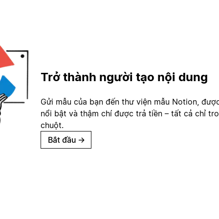
Trở thành người tạo nội dung
Gửi mẫu của bạn đến thư viện mẫu Notion, đượ
nổi bật và thậm chí được trả tiền – tất cả chỉ tr
chuột.
Bắt đầu
→