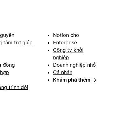
nguyên
Notion cho
g tâm trợ giúp
Enterprise
Công ty khởi
nghiệp
g đồng
Doanh nghiệp nhỏ
 hợp
Cá nhân
Khám phá thêm
→
ng trình đối