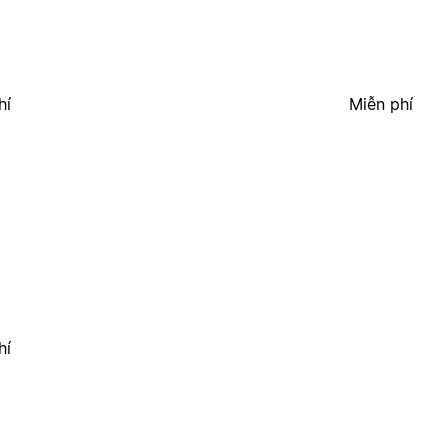
hí
Miễn phí
hí