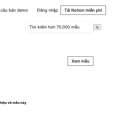
 cầu bản demo
Đăng nhập
Tải Notion miễn phí
Xem mẫu
thiệu về mẫu này