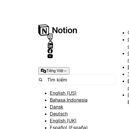
Tiếng Việt
English (US)
Bahasa Indonesia
Dansk
Deutsch
English (UK)
Español (España)