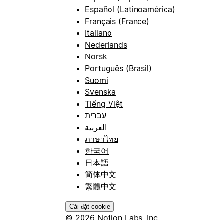
Español (Latinoamérica)
Français (France)
Italiano
Nederlands
Norsk
Português (Brasil)
Suomi
Svenska
Tiếng Việt
עברית
العربية
ภาษาไทย
한국어
日本語
简体中文
繁體中文
Cài đặt cookie
© 2026 Notion Labs, Inc.