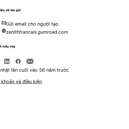
hiệu về tác giả
Gửi email cho người tạo
zenithfrancais.gumroad.com
sẻ mẫu này
nhật lần cuối vào 56 năm trước
 khoản và điều kiện