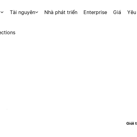
p
Tài nguyên
Nhà phát triển
Enterprise
Giá
Yêu
ctions
Giới 