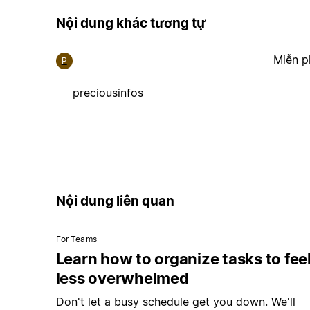
Nội dung khác tương tự
Miễn p
P
preciousinfos
Nội dung liên quan
For Teams
Learn how to organize tasks to fee
less overwhelmed
Don't let a busy schedule get you down. We'll