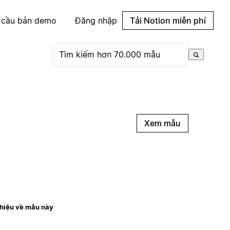
 cầu bản demo
Đăng nhập
Tải Notion miễn phí
Xem mẫu
thiệu về mẫu này