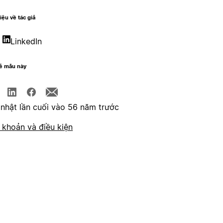
hiệu về tác giả
LinkedIn
sẻ mẫu này
nhật lần cuối vào 56 năm trước
 khoản và điều kiện