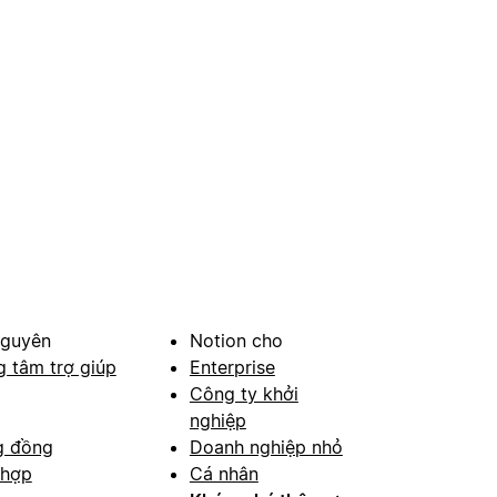
nguyên
Notion cho
g tâm trợ giúp
Enterprise
Công ty khởi
nghiệp
g đồng
Doanh nghiệp nhỏ
 hợp
Cá nhân