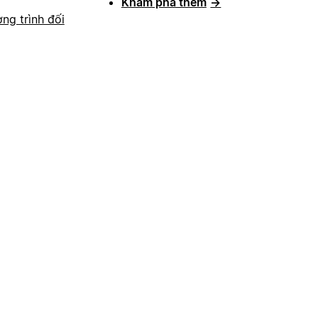
Khám phá thêm
→
ng trình đối