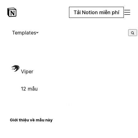
Tải Notion miễn phí
Templates
Viper
12 mẫu
Giới thiệu về mẫu này