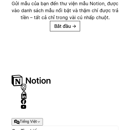
Gửi mẫu của bạn đến thư viện mẫu Notion, được
vào danh sách mẫu nổi bật và thậm chí được trả
tiền – tất cả chỉ trong vài cú nhấp chuột.
Bắt đầu
→
Tiếng Việt