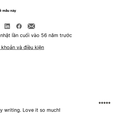
sẻ mẫu này
nhật lần cuối vào 56 năm trước
 khoản và điều kiện
y writing. Love it so much!