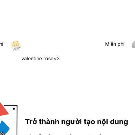
hí
Miễn phí
valentine rose<3
Trở thành người tạo nội dung