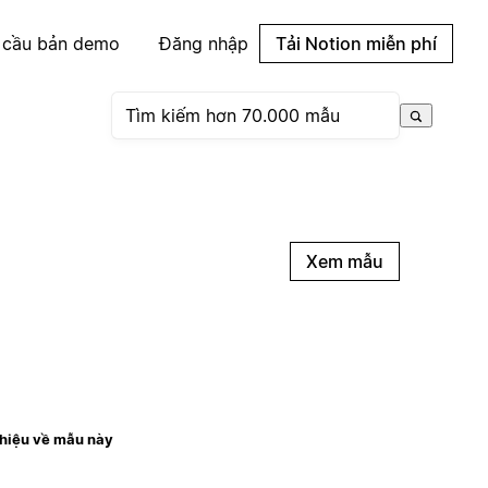
 cầu bản demo
Đăng nhập
Tải Notion miễn phí
Xem mẫu
thiệu về mẫu này