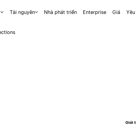
p
Tài nguyên
Nhà phát triển
Enterprise
Giá
Yêu
ctions
Giới 