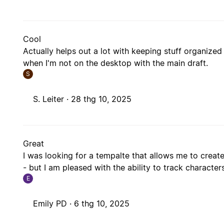
Cool
Actually helps out a lot with keeping stuff organiz
when I'm not on the desktop with the main draft.
S
S. Leiter ·
28 thg 10, 2025
Great
I was looking for a tempalte that allows me to creat
- but I am pleased with the ability to track character
E
Emily PD ·
6 thg 10, 2025