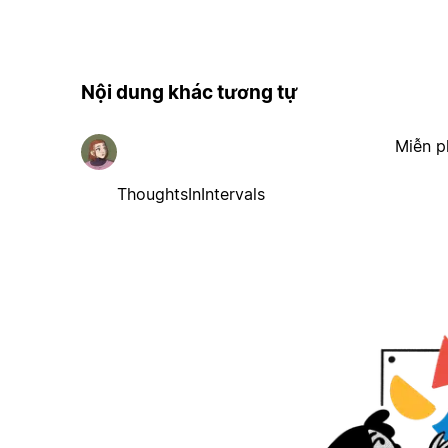
Nội dung khác tương tự
Miễn p
ThoughtsInIntervals