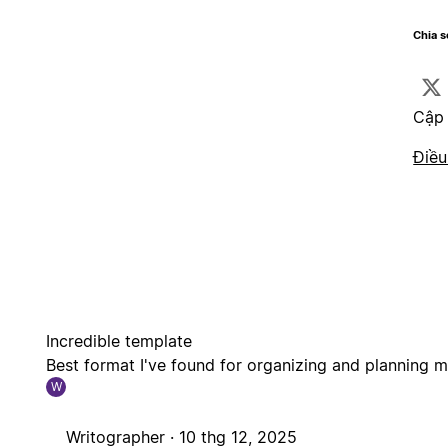
Chia 
Cập 
Điều
Incredible template
Best format I've found for organizing and planning m
W
Writographer ·
10 thg 12, 2025