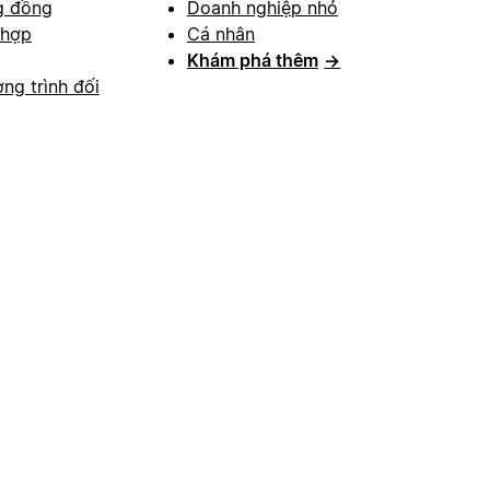
g đồng
Doanh nghiệp nhỏ
 hợp
Cá nhân
Khám phá thêm
→
ng trình đối