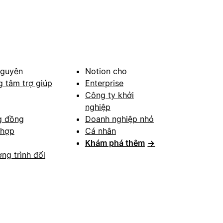
nguyên
Notion cho
g tâm trợ giúp
Enterprise
Công ty khởi
nghiệp
g đồng
Doanh nghiệp nhỏ
 hợp
Cá nhân
Khám phá thêm
→
ng trình đối