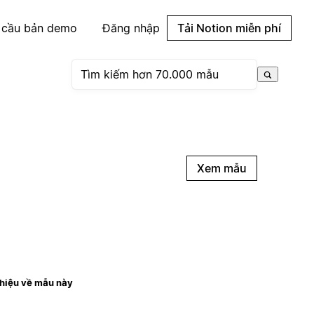
 cầu bản demo
Đăng nhập
Tải Notion miễn phí
Xem mẫu
thiệu về mẫu này