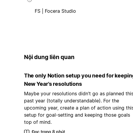
FS | Focera Studio
Nội dung liên quan
The only Notion setup you need for keepin
New Year’s resolutions
Maybe your resolutions didn’t go as planned thi
past year (totally understandable). For the
upcoming year, create a plan of action using thi
setup for goal-setting and keeping those goals
top of mind.
Đọc trong 8 phút