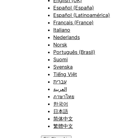
English (UK)
Español (España)
Español (Latinoamérica)
Français (France)
Italiano
Nederlands
Norsk
Português (Brasil)
Suomi
Svenska
Tiếng Việt
עברית
العربية
ภาษาไทย
한국어
日本語
简体中文
繁體中文