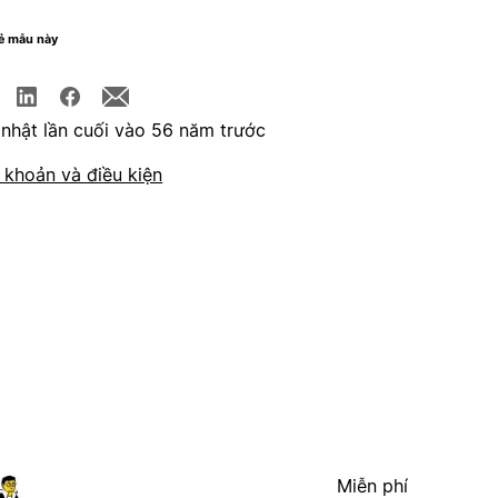
sẻ mẫu này
nhật lần cuối vào 56 năm trước
 khoản và điều kiện
Miễn phí