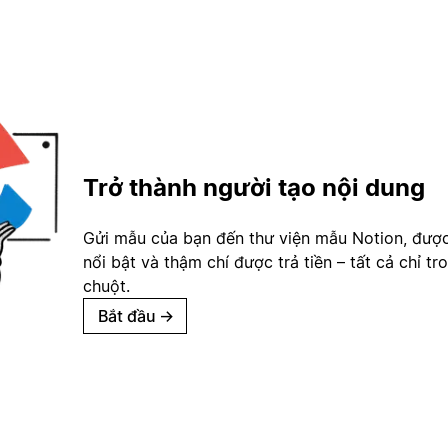
Trở thành người tạo nội dung
Gửi mẫu của bạn đến thư viện mẫu Notion, đượ
nổi bật và thậm chí được trả tiền – tất cả chỉ tr
chuột.
Bắt đầu
→