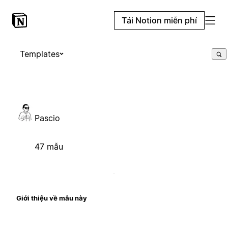
Tải Notion miễn phí
Templates
Pascio
47 mẫu
Giới thiệu về mẫu này