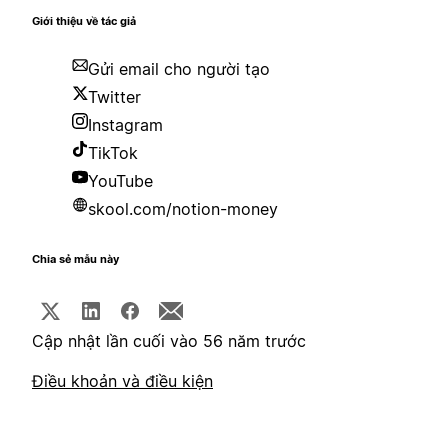
Giới thiệu về tác giả
Gửi email cho người tạo
Twitter
Instagram
TikTok
YouTube
skool.com/notion-money
Chia sẻ mẫu này
Cập nhật lần cuối vào 56 năm trước
Điều khoản và điều kiện