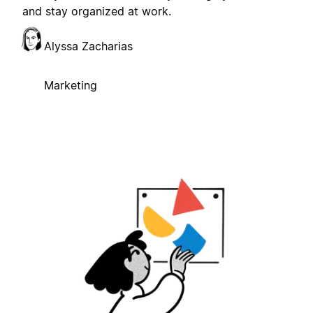
and stay organized at work.
Alyssa Zacharias
Marketing