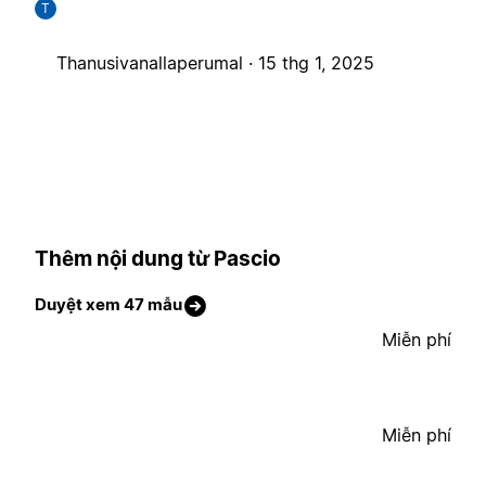
T
Thanusivanallaperumal ·
15 thg 1, 2025
Thêm nội dung từ Pascio
Duyệt xem 47 mẫu
Miễn phí
Miễn phí