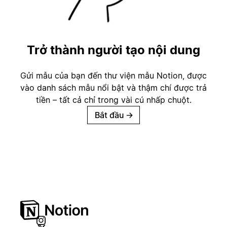
Trở thành người tạo nội dung
Gửi mẫu của bạn đến thư viện mẫu Notion, được
vào danh sách mẫu nổi bật và thậm chí được trả
tiền – tất cả chỉ trong vài cú nhấp chuột.
Bắt đầu
→