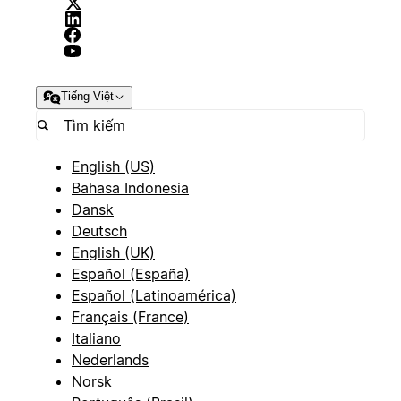
Tiếng Việt
English (US)
Bahasa Indonesia
Dansk
Deutsch
English (UK)
Español (España)
Español (Latinoamérica)
Français (France)
Italiano
Nederlands
Norsk