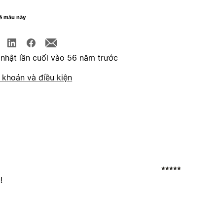
sẻ mẫu này
nhật lần cuối vào 56 năm trước
 khoản và điều kiện
!