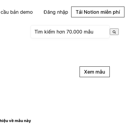
 cầu bản demo
Đăng nhập
Tải Notion miễn phí
Xem mẫu
thiệu về mẫu này