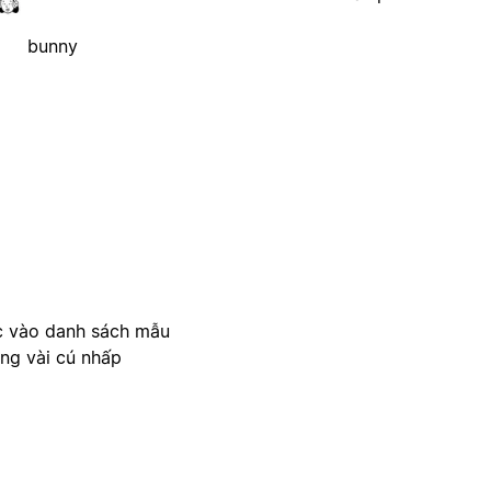
bunny
c vào danh sách mẫu
ong vài cú nhấp