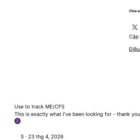
Chia 
Cập 
Điều
Use to track ME/CFS
This is exactly what I've been looking for - thank you
S
S ·
23 thg 4, 2026