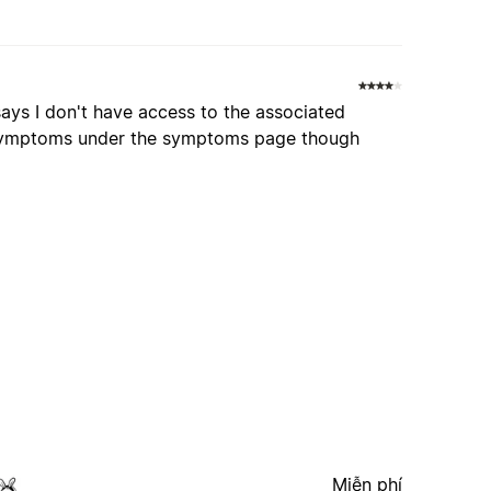
says I don't have access to the associated
 symptoms under the symptoms page though
Miễn phí