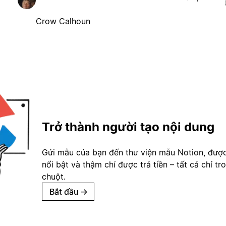
Crow Calhoun
Trở thành người tạo nội dung
Gửi mẫu của bạn đến thư viện mẫu Notion, đượ
nổi bật và thậm chí được trả tiền – tất cả chỉ tr
chuột.
Bắt đầu
→