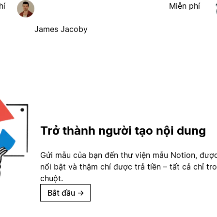
hí
Miễn phí
James Jacoby
Trở thành người tạo nội dung
Gửi mẫu của bạn đến thư viện mẫu Notion, đượ
nổi bật và thậm chí được trả tiền – tất cả chỉ tr
chuột.
Bắt đầu
→