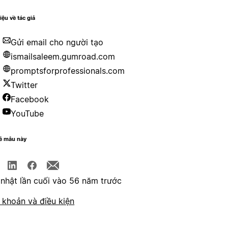
iệu về tác giả
Gửi email cho người tạo
ismailsaleem.gumroad.com
promptsforprofessionals.com
Twitter
Facebook
YouTube
sẻ mẫu này
nhật lần cuối vào 56 năm trước
 khoản và điều kiện