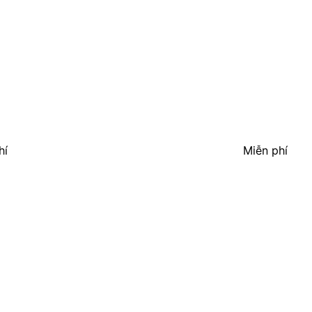
hí
Miễn phí