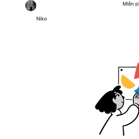
Miễn p
Niko