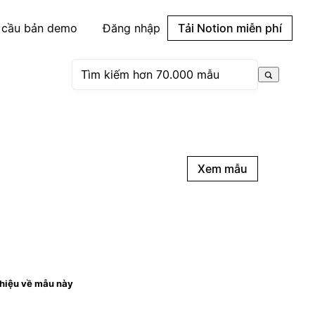
 cầu bản demo
Đăng nhập
Tải Notion miễn phí
Xem mẫu
thiệu về mẫu này