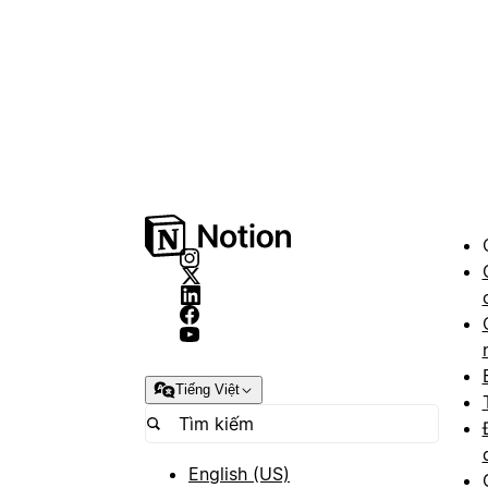
Tiếng Việt
English (US)