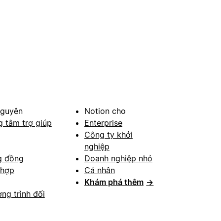
nguyên
Notion cho
g tâm trợ giúp
Enterprise
Công ty khởi
nghiệp
g đồng
Doanh nghiệp nhỏ
 hợp
Cá nhân
Khám phá thêm
→
ng trình đối