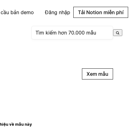
 cầu bản demo
Đăng nhập
Tải Notion miễn phí
Xem mẫu
thiệu về mẫu này