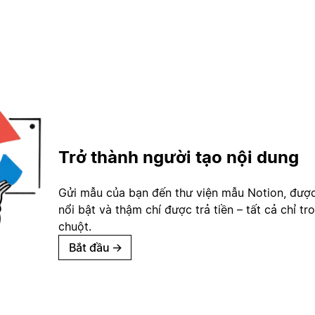
Trở thành người tạo nội dung
Gửi mẫu của bạn đến thư viện mẫu Notion, đượ
nổi bật và thậm chí được trả tiền – tất cả chỉ tr
chuột.
Bắt đầu
→