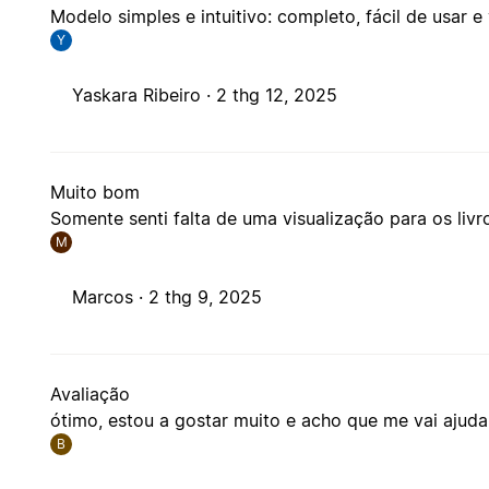
Modelo simples e intuitivo: completo, fácil de usar e 
Y
Yaskara Ribeiro ·
2 thg 12, 2025
Muito bom
Somente senti falta de uma visualização para os livr
M
Marcos ·
2 thg 9, 2025
Avaliação
ótimo, estou a gostar muito e acho que me vai ajud
B