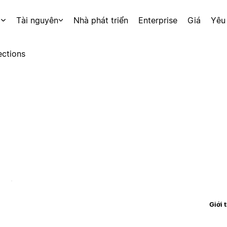
p
Tài nguyên
Nhà phát triển
Enterprise
Giá
Yêu
ctions
Giới 