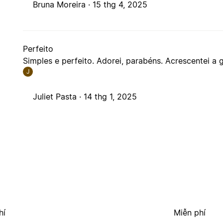
Bruna Moreira ·
15 thg 4, 2025
Perfeito
Simples e perfeito. Adorei, parabéns. Acrescentei a g
J
Juliet Pasta ·
14 thg 1, 2025
hí
Miễn phí