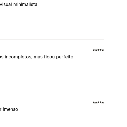
visual minimalista.
os incompletos, mas ficou perfeito!
ar imenso