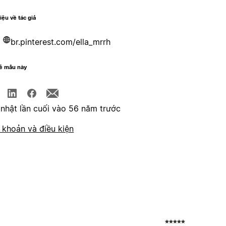
hiệu về tác giả
br.pinterest.com/ella_mrrh
sẻ mẫu này
nhật lần cuối vào 56 năm trước
 khoản và điều kiện