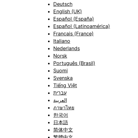
Deutsch
English (UK)
Español (España)
Español (Latinoamérica)
Français (France)
Italiano
Nederlands
Norsk
Português (Brasil)
Suomi
Svenska
Tiếng Việt
עברית
العربية
ภาษาไทย
한국어
日本語
简体中文
繁體中文