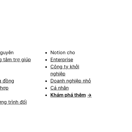
nguyên
Notion cho
g tâm trợ giúp
Enterprise
Công ty khởi
nghiệp
g đồng
Doanh nghiệp nhỏ
 hợp
Cá nhân
Khám phá thêm
→
ng trình đối