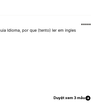
uia Idioma, por que (tento) ler em ingles
Duyệt xem 3 mẫu