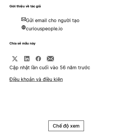
Giới thiệu về tác giả
Gửi email cho người tạo
curiouspeople.io
Chia sẻ mẫu này
Cập nhật lần cuối vào 56 năm trước
Điều khoản và điều kiện
Chế độ xem