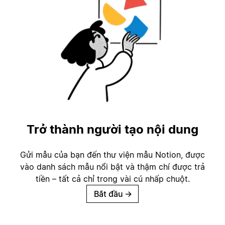
Trở thành người tạo nội dung
Gửi mẫu của bạn đến thư viện mẫu Notion, được
vào danh sách mẫu nổi bật và thậm chí được trả
tiền – tất cả chỉ trong vài cú nhấp chuột.
Bắt đầu
→