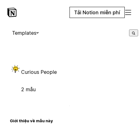
Tải Notion miễn phí
Templates
Curious People
2 mẫu
Giới thiệu về mẫu này