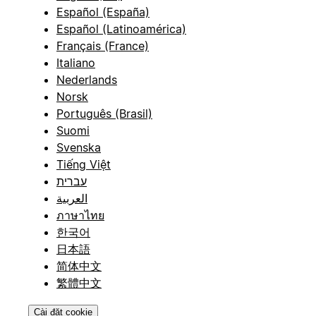
Español (España)
Español (Latinoamérica)
Français (France)
Italiano
Nederlands
Norsk
Português (Brasil)
Suomi
Svenska
Tiếng Việt
עברית
العربية
ภาษาไทย
한국어
日本語
简体中文
繁體中文
Cài đặt cookie