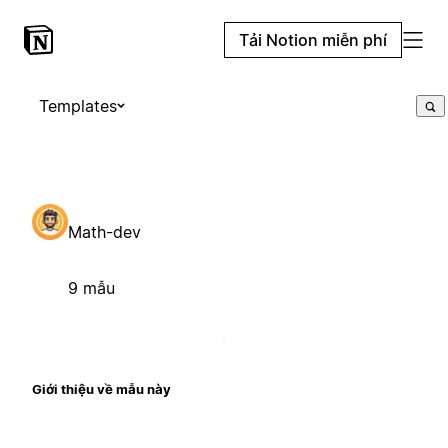
Tải Notion miễn phí
Templates
Math-dev
9 mẫu
Giới thiệu về mẫu này