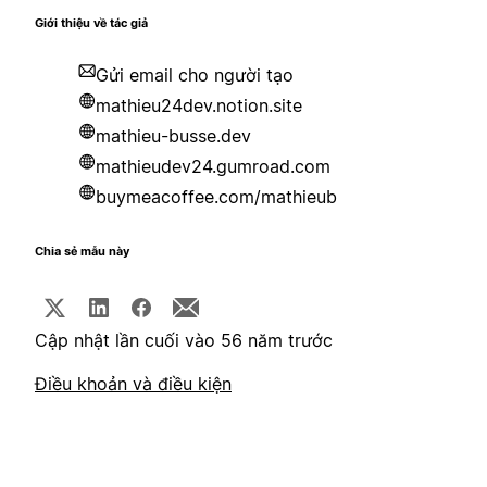
Giới thiệu về tác giả
Gửi email cho người tạo
mathieu24dev.notion.site
mathieu-busse.dev
mathieudev24.gumroad.com
buymeacoffee.com/mathieub
Chia sẻ mẫu này
Cập nhật lần cuối vào 56 năm trước
Điều khoản và điều kiện