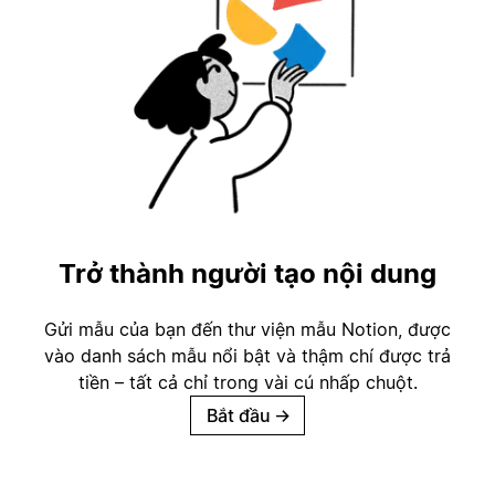
Trở thành người tạo nội dung
Gửi mẫu của bạn đến thư viện mẫu Notion, được
vào danh sách mẫu nổi bật và thậm chí được trả
tiền – tất cả chỉ trong vài cú nhấp chuột.
Bắt đầu
→