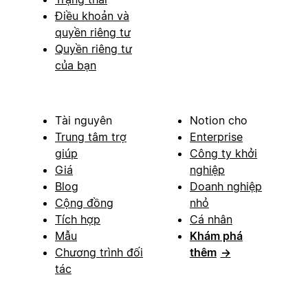
Điều khoản và
quyền riêng tư
Quyền riêng tư
của bạn
Tài nguyên
Notion cho
Trung tâm trợ
Enterprise
giúp
Công ty khởi
Giá
nghiệp
Blog
Doanh nghiệp
Cộng đồng
nhỏ
Tích hợp
Cá nhân
Mẫu
Khám phá
Chương trình đối
thêm
→
tác