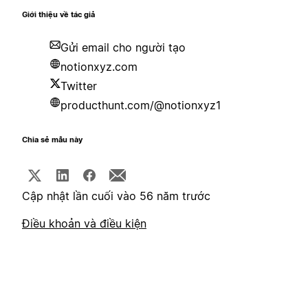
Giới thiệu về tác giả
Gửi email cho người tạo
notionxyz.com
Twitter
producthunt.com/@notionxyz1
Chia sẻ mẫu này
Cập nhật lần cuối vào 56 năm trước
Điều khoản và điều kiện