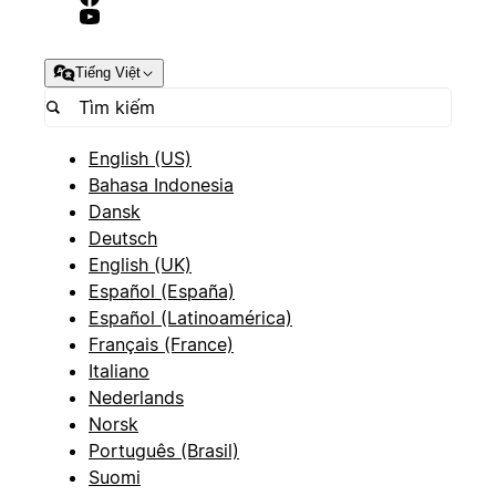
Tiếng Việt
English (US)
Bahasa Indonesia
Dansk
Deutsch
English (UK)
Español (España)
Español (Latinoamérica)
Français (France)
Italiano
Nederlands
Norsk
Português (Brasil)
Suomi