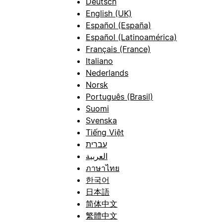
Deutsch
English (UK)
Español (España)
Español (Latinoamérica)
Français (France)
Italiano
Nederlands
Norsk
Português (Brasil)
Suomi
Svenska
Tiếng Việt
עברית
العربية
ภาษาไทย
한국어
日本語
简体中文
繁體中文