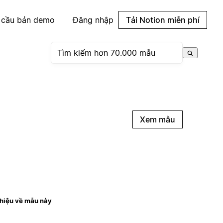
 cầu bản demo
Đăng nhập
Tải Notion miễn phí
Xem mẫu
thiệu về mẫu này