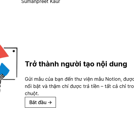
Sumanpreet Kaur
Trở thành người tạo nội dung
Gửi mẫu của bạn đến thư viện mẫu Notion, đượ
nổi bật và thậm chí được trả tiền – tất cả chỉ tr
chuột.
Bắt đầu
→