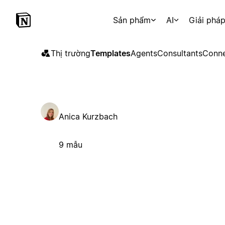
Sản phẩm
AI
Giải phá
Thị trường
Templates
Agents
Consultants
Conne
Anica Kurzbach
9 mẫu