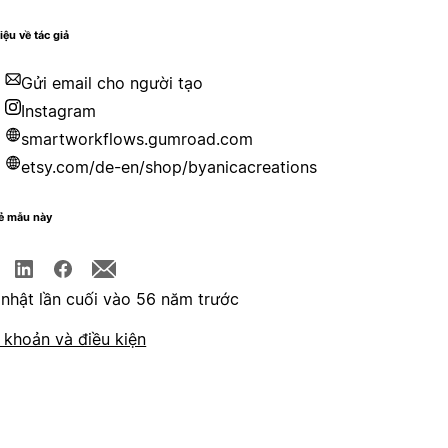
iệu về tác giả
Gửi email cho người tạo
Instagram
smartworkflows.gumroad.com
etsy.com/de-en/shop/byanicacreations
sẻ mẫu này
nhật lần cuối vào 56 năm trước
 khoản và điều kiện