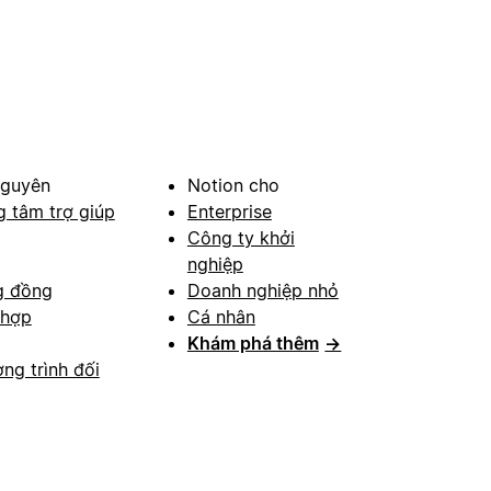
nguyên
Notion cho
g tâm trợ giúp
Enterprise
Công ty khởi
nghiệp
g đồng
Doanh nghiệp nhỏ
 hợp
Cá nhân
Khám phá thêm
→
ng trình đối