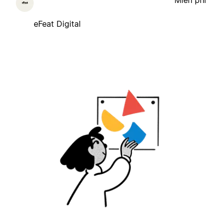
Miễn phí
eFeat Digital