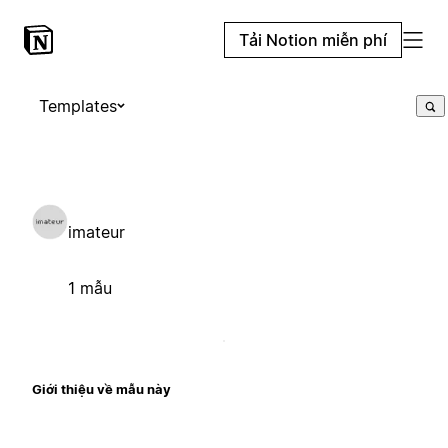
Tải Notion miễn phí
Templates
imateur
1 mẫu
Giới thiệu về mẫu này