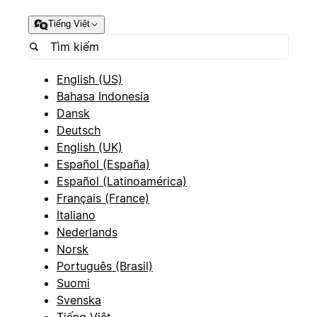
Tiếng Việt
English (US)
Bahasa Indonesia
Dansk
Deutsch
English (UK)
Español (España)
Español (Latinoamérica)
Français (France)
Italiano
Nederlands
Norsk
Português (Brasil)
Suomi
Svenska
Tiếng Việt