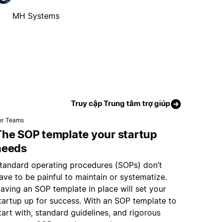
MH Systems
Truy cập Trung tâm trợ giúp
or Teams
The SOP template your startup
needs
tandard operating procedures (SOPs) don’t
ave to be painful to maintain or systematize.
aving an SOP template in place will set your
tartup up for success. With an SOP template to
tart with, standard guidelines, and rigorous