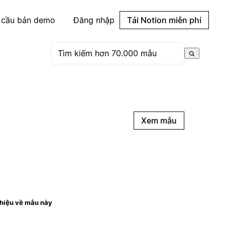
 cầu bản demo
Đăng nhập
Tải Notion miễn phí
Xem mẫu
thiệu về mẫu này