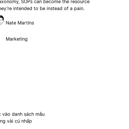
axonomy, SOPs can become the resource
hey’re intended to be instead of a pain.
Nate Martins
Marketing
c vào danh sách mẫu
ong vài cú nhấp