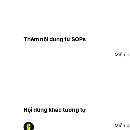
Thêm nội dung từ SOPs
Miễn p
Nội dung khác tương tự
Miễn p