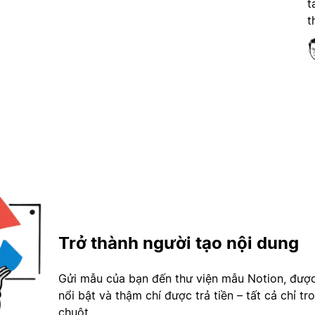
t
t
Trở thành người tạo nội dung
Gửi mẫu của bạn đến thư viện mẫu Notion, đượ
nổi bật và thậm chí được trả tiền – tất cả chỉ tr
chuột.