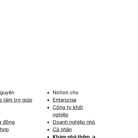
nguyên
Notion cho
g tâm trợ giúp
Enterprise
Công ty khởi
nghiệp
g đồng
Doanh nghiệp nhỏ
 hợp
Cá nhân
Khám phá thêm
→