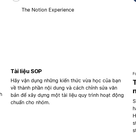
The Notion Experience
Tài liệu SOP
F
Hãy vận dụng những kiến thức vừa học của bạn
về thành phần nội dung và cách chỉnh sửa văn
h
bản để xây dựng một tài liệu quy trình hoạt động
S
chuẩn cho nhóm.
h
H
s
s