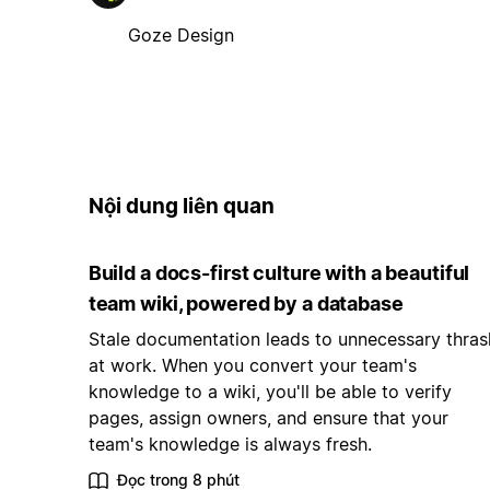
Goze Design
Nội dung liên quan
Build a docs-first culture with a beautiful
team wiki, powered by a database
Stale documentation leads to unnecessary thras
at work. When you convert your team's
knowledge to a wiki, you'll be able to verify
pages, assign owners, and ensure that your
team's knowledge is always fresh.
Đọc trong 8 phút