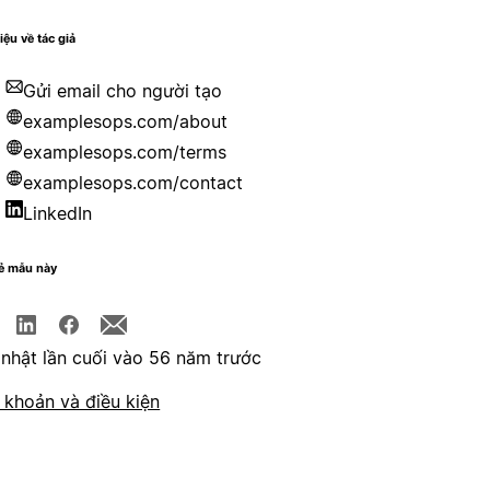
iệu về tác giả
Gửi email cho người tạo
examplesops.com/about
examplesops.com/terms
examplesops.com/contact
LinkedIn
sẻ mẫu này
nhật lần cuối vào 56 năm trước
 khoản và điều kiện