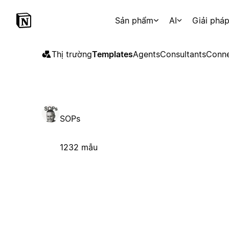
Sản phẩm
AI
Giải phá
Thị trường
Templates
Agents
Consultants
Conne
SOPs
1232 mẫu