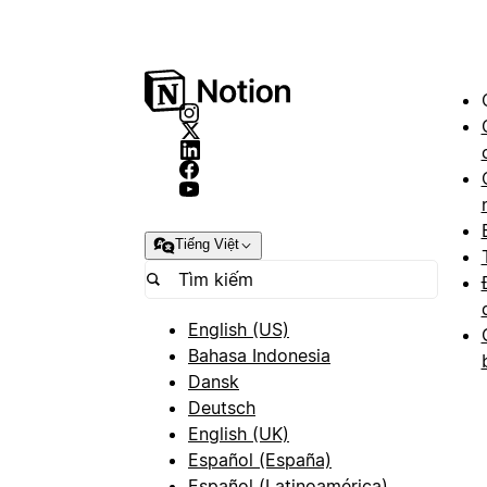
Tiếng Việt
English (US)
Bahasa Indonesia
Dansk
Deutsch
English (UK)
Español (España)
Español (Latinoamérica)