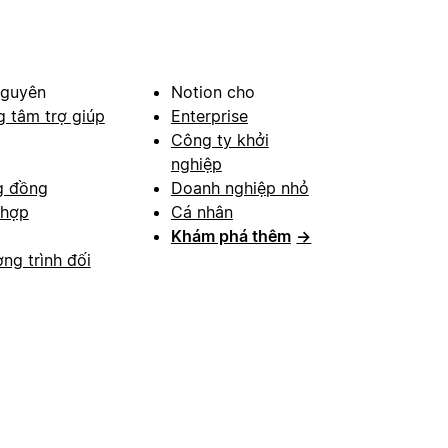
nguyên
Notion cho
g tâm trợ giúp
Enterprise
Công ty khởi
nghiệp
g đồng
Doanh nghiệp nhỏ
 hợp
Cá nhân
Khám phá thêm
→
ng trình đối