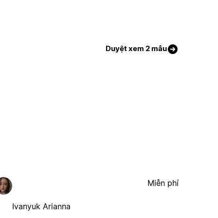
Duyệt xem 2 mẫu
Miễn phí
Ivanyuk Arianna