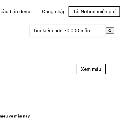
 cầu bản demo
Đăng nhập
Tải Notion miễn phí
Xem mẫu
thiệu về mẫu này