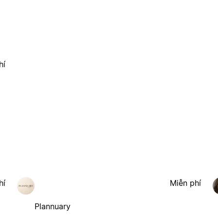
hí
hí
Miễn phí
Plannuary