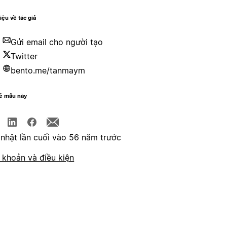
hiệu về tác giả
Gửi email cho người tạo
Twitter
bento.me/tanmaym
sẻ mẫu này
nhật lần cuối vào 56 năm trước
 khoản và điều kiện