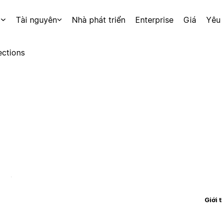
p
Tài nguyên
Nhà phát triển
Enterprise
Giá
Yêu
ctions
Giới 