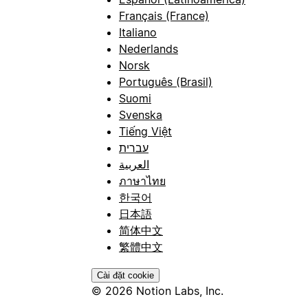
Français (France)
Italiano
Nederlands
Norsk
Português (Brasil)
Suomi
Svenska
Tiếng Việt
עברית
العربية
ภาษาไทย
한국어
日本語
简体中文
繁體中文
Cài đặt cookie
© 2026 Notion Labs, Inc.