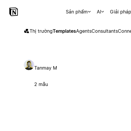
Sản phẩm
AI
Giải phá
Thị trường
Templates
Agents
Consultants
Conne
Tanmay M
2 mẫu