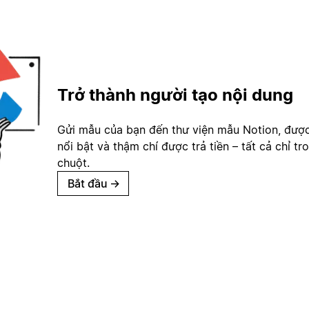
Trở thành người tạo nội dung
Gửi mẫu của bạn đến thư viện mẫu Notion, đượ
nổi bật và thậm chí được trả tiền – tất cả chỉ tr
chuột.
Bắt đầu
→