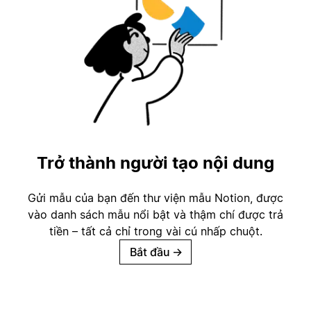
Trở thành người tạo nội dung
Gửi mẫu của bạn đến thư viện mẫu Notion, được
vào danh sách mẫu nổi bật và thậm chí được trả
tiền – tất cả chỉ trong vài cú nhấp chuột.
Bắt đầu
→