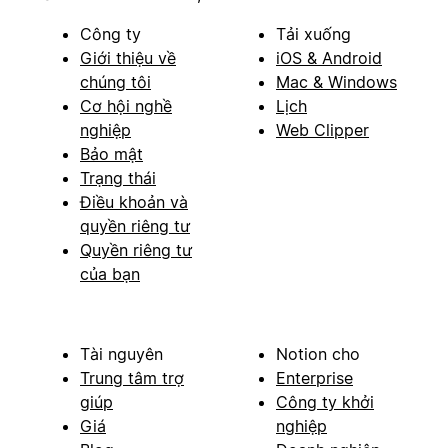
Công ty
Tải xuống
Giới thiệu về
iOS & Android
chúng tôi
Mac & Windows
Cơ hội nghề
Lịch
nghiệp
Web Clipper
Bảo mật
Trạng thái
Điều khoản và
quyền riêng tư
Quyền riêng tư
của bạn
Tài nguyên
Notion cho
Trung tâm trợ
Enterprise
giúp
Công ty khởi
Giá
nghiệp