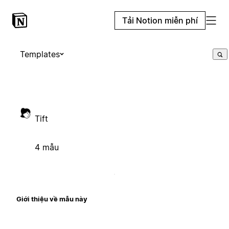
Tải Notion miễn phí
Templates
Tift
4 mẫu
Giới thiệu về mẫu này