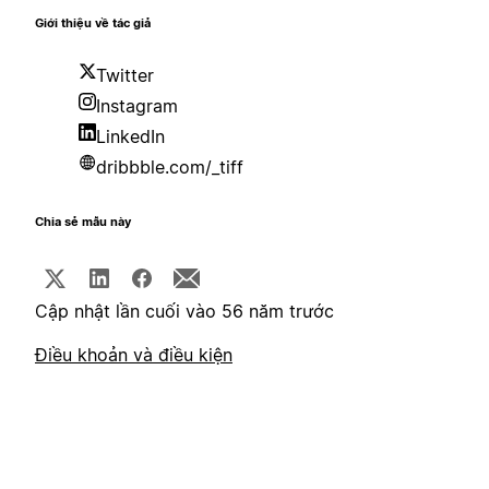
Giới thiệu về tác giả
Twitter
Instagram
LinkedIn
dribbble.com/_tiff
Chia sẻ mẫu này
Cập nhật lần cuối vào 56 năm trước
Điều khoản và điều kiện