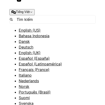
Tiếng Việt
English (US)
Bahasa Indonesia
Dansk
Deutsch
English (UK)
Español (España)
Español (Latinoamérica)
Français (France)
Italiano
Nederlands
Norsk
Português (Brasil)
Suomi
Svenska