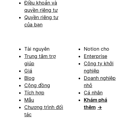
Điều khoản và
quyền riêng tư
Quyền riêng tư
của bạn
Tài nguyên
Notion cho
Trung tâm trợ
Enterprise
giúp
Công ty khởi
Giá
nghiệp
Blog
Doanh nghiệp
Cộng đồng
nhỏ
Tích hợp
Cá nhân
Mẫu
Khám phá
Chương trình đối
thêm
→
tác