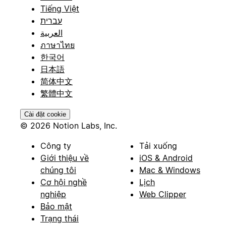
Tiếng Việt
עברית
العربية
ภาษาไทย
한국어
日本語
简体中文
繁體中文
Cài đặt cookie
© 2026 Notion Labs, Inc.
Công ty
Tải xuống
Giới thiệu về
iOS & Android
chúng tôi
Mac & Windows
Cơ hội nghề
Lịch
nghiệp
Web Clipper
Bảo mật
Trạng thái