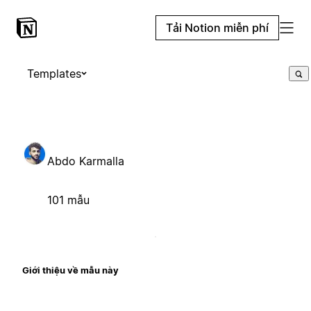
Tải Notion miễn phí
Templates
Abdo Karmalla
101 mẫu
Giới thiệu về mẫu này