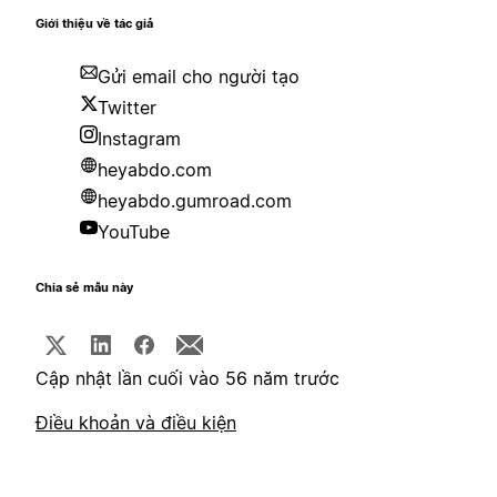
Giới thiệu về tác giả
Gửi email cho người tạo
Twitter
Instagram
heyabdo.com
heyabdo.gumroad.com
YouTube
Chia sẻ mẫu này
Cập nhật lần cuối vào 56 năm trước
Điều khoản và điều kiện