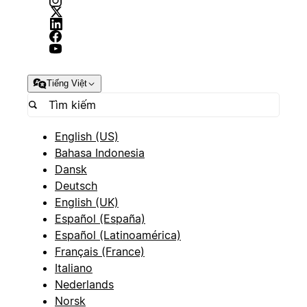
Tiếng Việt
English (US)
Bahasa Indonesia
Dansk
Deutsch
English (UK)
Español (España)
Español (Latinoamérica)
Français (France)
Italiano
Nederlands
Norsk