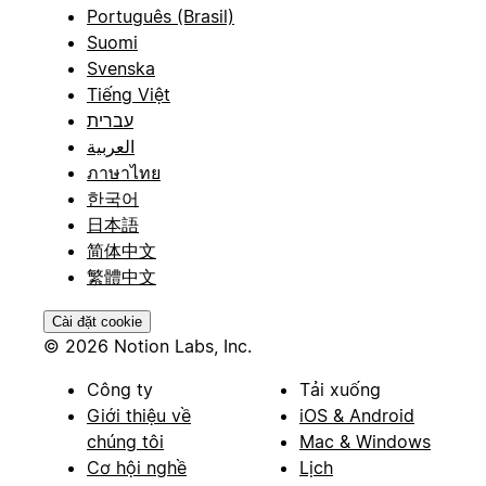
Português (Brasil)
Suomi
Svenska
Tiếng Việt
עברית
العربية
ภาษาไทย
한국어
日本語
简体中文
繁體中文
Cài đặt cookie
© 2026 Notion Labs, Inc.
Công ty
Tải xuống
Giới thiệu về
iOS & Android
chúng tôi
Mac & Windows
Cơ hội nghề
Lịch