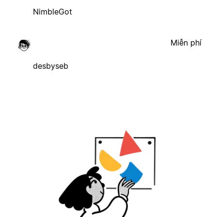
NimbleGot
Miễn phí
desbyseb