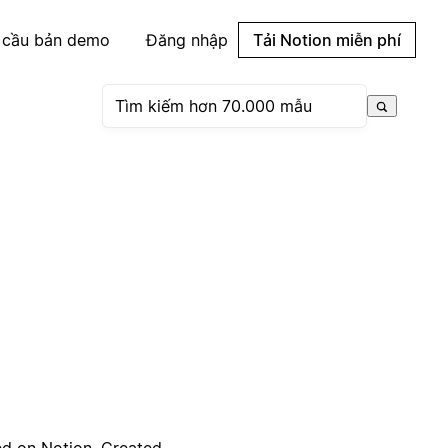
 cầu bản demo
Đăng nhập
Tải Notion miễn phí
ed on Notion. Created