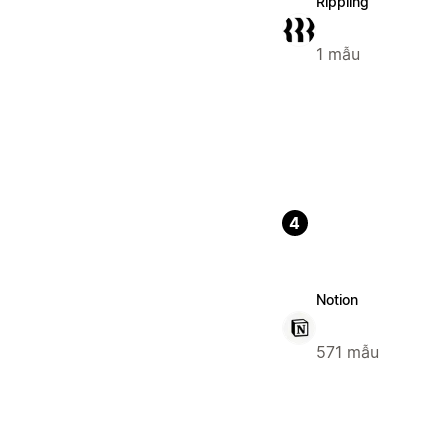
Rippling
1 mẫu
4
Notion
571 mẫu