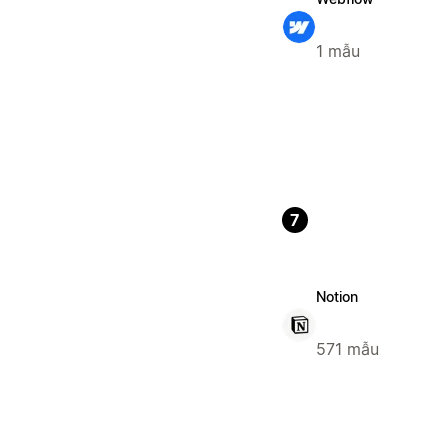
1 mẫu
7
Notion
571 mẫu