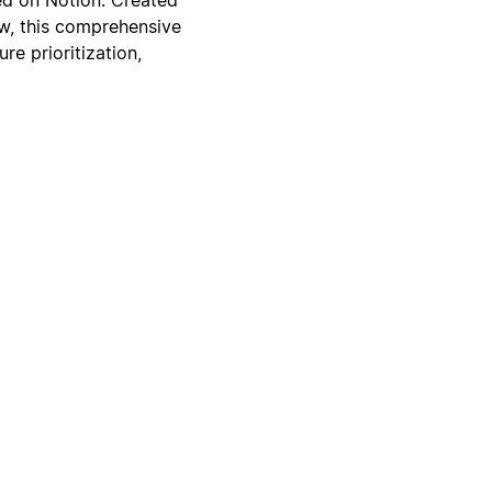
w, this comprehensive
e prioritization,