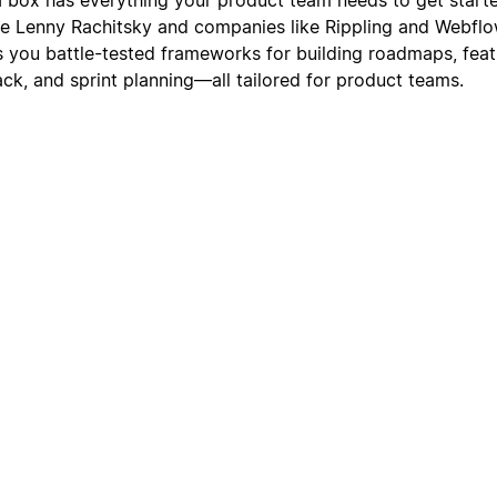
ke Lenny Rachitsky and companies like Rippling and Webflo
s you battle-tested frameworks for building roadmaps, featur
ack, and sprint planning—all tailored for product teams.