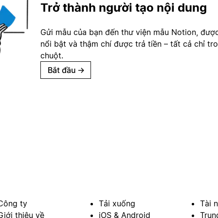
Trở thành người tạo nội dung
Gửi mẫu của bạn đến thư viện mẫu Notion, đượ
nổi bật và thậm chí được trả tiền – tất cả chỉ tr
chuột.
Bắt đầu
→
Công ty
Tải xuống
Tài 
Giới thiệu về
iOS & Android
Trun