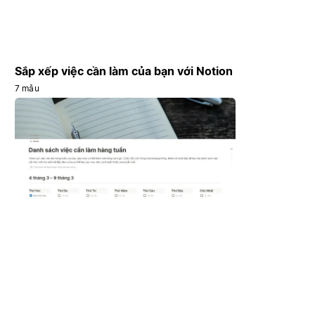
Sắp xếp việc cần làm của bạn với Notion
7 mẫu