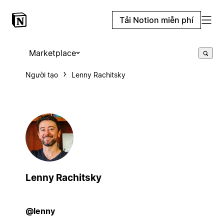
Tải Notion miễn phí
Marketplace
Người tạo
Lenny Rachitsky
Lenny Rachitsky
@lenny