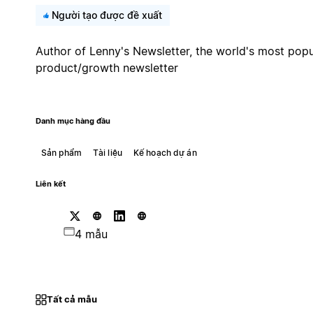
Người tạo được đề xuất
Author of Lenny's Newsletter, the world's most popu
product/growth newsletter
Danh mục hàng đầu
Sản phẩm
Tài liệu
Kế hoạch dự án
Liên kết
4 mẫu
Tất cả mẫu