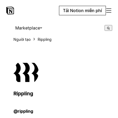
Tải Notion miễn phí
Marketplace
Người tạo
Rippling
Rippling
@rippling