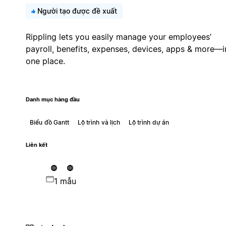
Người tạo được đề xuất
Rippling lets you easily manage your employees’
payroll, benefits, expenses, devices, apps & more—i
one place.
Danh mục hàng đầu
Biểu đồ Gantt
Lộ trình và lịch
Lộ trình dự án
Liên kết
1 mẫu