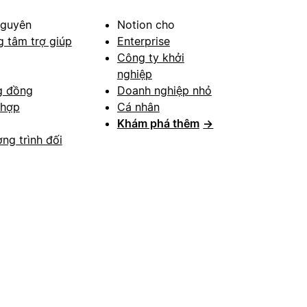
nguyên
Notion cho
g tâm trợ giúp
Enterprise
Công ty khởi
nghiệp
g đồng
Doanh nghiệp nhỏ
 hợp
Cá nhân
Khám phá thêm
→
ng trình đối