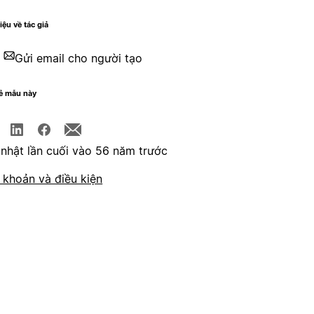
iệu về tác giả
Gửi email cho người tạo
sẻ mẫu này
nhật lần cuối vào 56 năm trước
 khoản và điều kiện