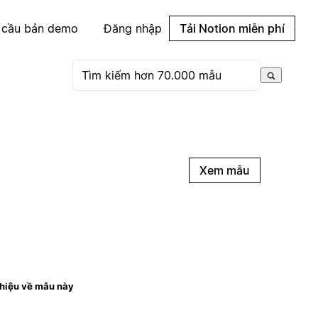
 cầu bản demo
Đăng nhập
Tải Notion miễn phí
Xem mẫu
thiệu về mẫu này