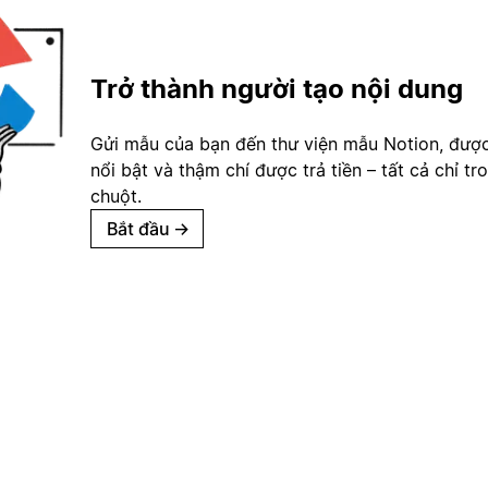
Trở thành người tạo nội dung
Gửi mẫu của bạn đến thư viện mẫu Notion, đượ
nổi bật và thậm chí được trả tiền – tất cả chỉ tr
chuột.
Bắt đầu
→