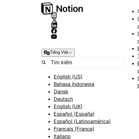
Tiếng Việt
English (US)
Bahasa Indonesia
Dansk
Deutsch
English (UK)
Español (España)
Español (Latinoamérica)
Français (France)
Italiano