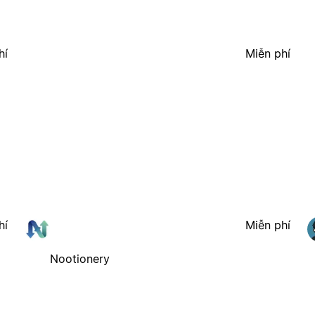
hí
Miễn phí
hí
Miễn phí
Nootionery