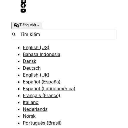
Tiếng Việt
English (US)
Bahasa Indonesia
Dansk
Deutsch
English (UK)
Español (España)
Español (Latinoamérica)
Français (France)
Italiano
Nederlands
Norsk
Português (Brasil)