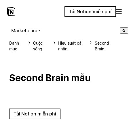
Tải Notion miễn phí
Marketplace
Danh
Cuộc
Hiệu suất cá
Second
mục
sống
nhân
Brain
Second Brain mẫu
Tải Notion miễn phí