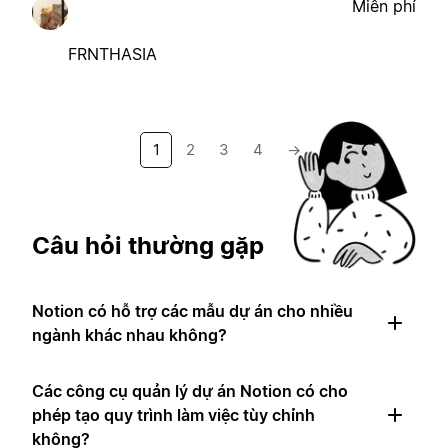
Miễn phí
FRNTHASIA
1
2
3
4
→
Câu hỏi thường gặp
Notion có hỗ trợ các mẫu dự án cho nhiều
ngành khác nhau không?
Các công cụ quản lý dự án Notion có cho
phép tạo quy trình làm việc tùy chỉnh
không?