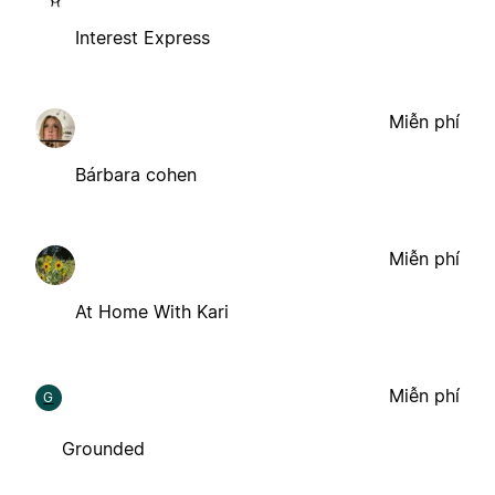
Interest Express
Miễn phí
Bárbara cohen
Miễn phí
At Home With Kari
Miễn phí
G
Grounded