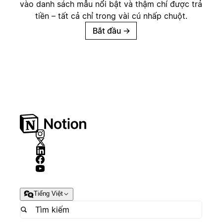
vào danh sách mẫu nổi bật và thậm chí được trả
tiền – tất cả chỉ trong vài cú nhấp chuột.
Bắt đầu
→
Tiếng Việt