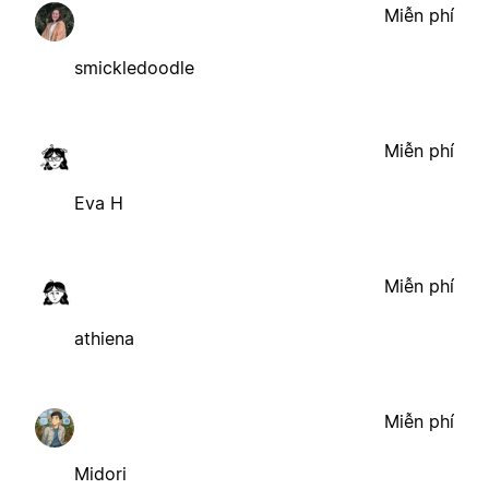
Miễn phí
smickledoodle
Miễn phí
Eva H
Miễn phí
athiena
Miễn phí
Midori