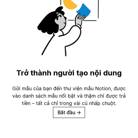
Trở thành người tạo nội dung
Gửi mẫu của bạn đến thư viện mẫu Notion, được
vào danh sách mẫu nổi bật và thậm chí được trả
tiền – tất cả chỉ trong vài cú nhấp chuột.
Bắt đầu
→