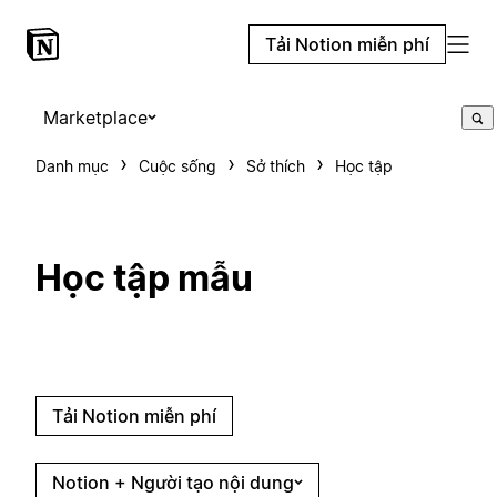
Tải Notion miễn phí
Marketplace
Danh mục
Cuộc sống
Sở thích
Học tập
Học tập mẫu
Tải Notion miễn phí
Notion + Người tạo nội dung