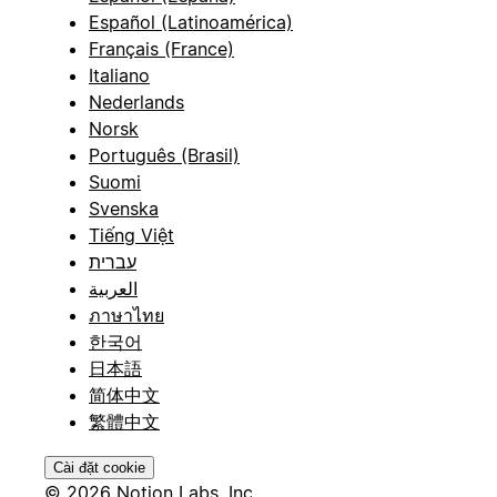
Español (Latinoamérica)
Français (France)
Italiano
Nederlands
Norsk
Português (Brasil)
Suomi
Svenska
Tiếng Việt
עברית
العربية
ภาษาไทย
한국어
日本語
简体中文
繁體中文
Cài đặt cookie
© 2026 Notion Labs, Inc.