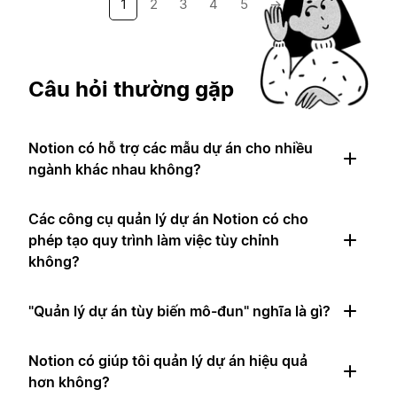
1
2
3
4
5
→
Câu hỏi thường gặp
Notion có hỗ trợ các mẫu dự án cho nhiều
ngành khác nhau không?
Các công cụ quản lý dự án Notion có cho
phép tạo quy trình làm việc tùy chỉnh
không?
"Quản lý dự án tùy biến mô-đun" nghĩa là gì?
Notion có giúp tôi quản lý dự án hiệu quả
hơn không?