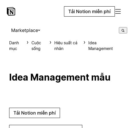
Tải Notion miễn phí
Marketplace
Danh
Cuộc
Hiệu suất cá
Idea
mục
sống
nhân
Management
Idea Management mẫu
Tải Notion miễn phí