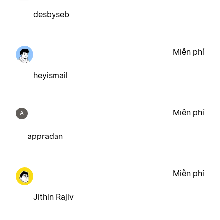
desbyseb
Miễn phí
heyismail
Miễn phí
A
appradan
Miễn phí
Jithin Rajiv