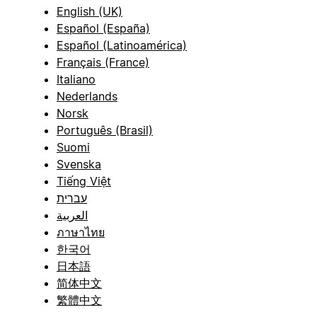
English (UK)
Español (España)
Español (Latinoamérica)
Français (France)
Italiano
Nederlands
Norsk
Português (Brasil)
Suomi
Svenska
Tiếng Việt
עברית
العربية
ภาษาไทย
한국어
日本語
简体中文
繁體中文