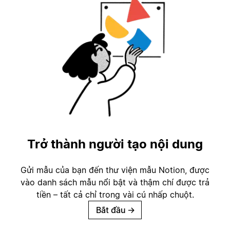
Trở thành người tạo nội dung
Gửi mẫu của bạn đến thư viện mẫu Notion, được
vào danh sách mẫu nổi bật và thậm chí được trả
tiền – tất cả chỉ trong vài cú nhấp chuột.
Bắt đầu
→