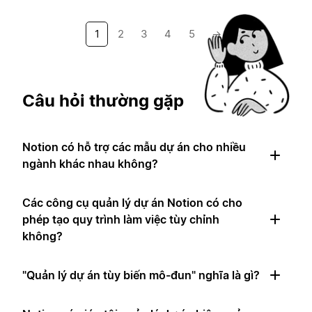
1
2
3
4
5
→
Câu hỏi thường gặp
Notion có hỗ trợ các mẫu dự án cho nhiều
ngành khác nhau không?
Các công cụ quản lý dự án Notion có cho
phép tạo quy trình làm việc tùy chỉnh
không?
"Quản lý dự án tùy biến mô-đun" nghĩa là gì?