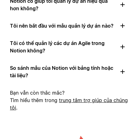
Notion có giúp tôi quản lý dự án hiệu quả
hơn không?
Tôi nên bắt đầu với mẫu quản lý dự án nào?
Tôi có thể quản lý các dự án Agile trong
Notion không?
So sánh mẫu của Notion với bảng tính hoặc
tài liệu?
Bạn vẫn còn thắc mắc?
Tìm hiểu thêm trong
trung tâm trợ giúp của chúng
tôi
.