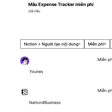
Mẫu Expense Tracker miễn phí
226 mẫu
Notion + Người tạo nội dung
Miễn phí
Miễn ph
Younes
Miễn ph
Nation4Business