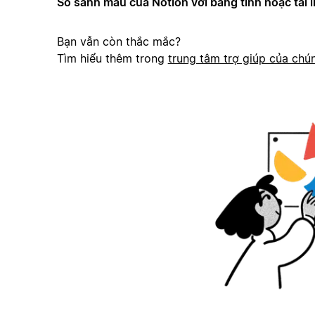
So sánh mẫu của Notion với bảng tính hoặc tài l
Bạn vẫn còn thắc mắc?
Tìm hiểu thêm trong
trung tâm trợ giúp của chún