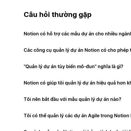
Câu hỏi thường gặp
Notion có hỗ trợ các mẫu dự án cho nhiều ngà
Các công cụ quản lý dự án Notion có cho phép t
"Quản lý dự án tùy biến mô-đun" nghĩa là gì?
Notion có giúp tôi quản lý dự án hiệu quả hơn 
Tôi nên bắt đầu với mẫu quản lý dự án nào?
Tôi có thể quản lý các dự án Agile trong Notio