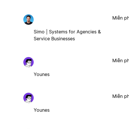
Miễn ph
Simo | Systems for Agencies &
Service Businesses
Miễn ph
Younes
Miễn ph
Younes