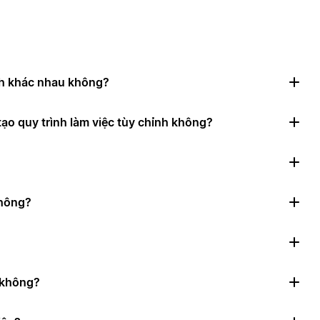
nh khác nhau không?
ạo quy trình làm việc tùy chỉnh không?
không?
n không?