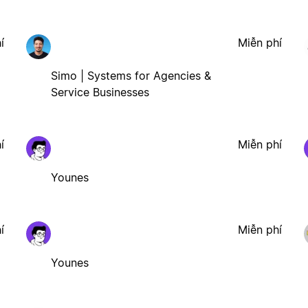
í
Miễn phí
Simo | Systems for Agencies &
Service Businesses
í
Miễn phí
Younes
í
Miễn phí
Younes