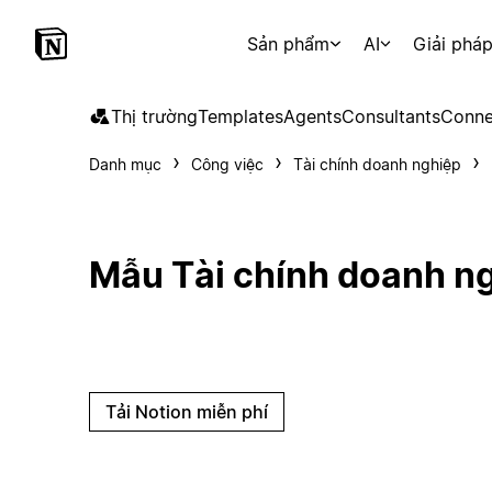
Sản phẩm
AI
Giải phá
Thị trường
Templates
Agents
Consultants
Conne
Danh mục
Công việc
Tài chính doanh nghiệp
Mẫu Tài chính doanh ng
Tải Notion miễn phí