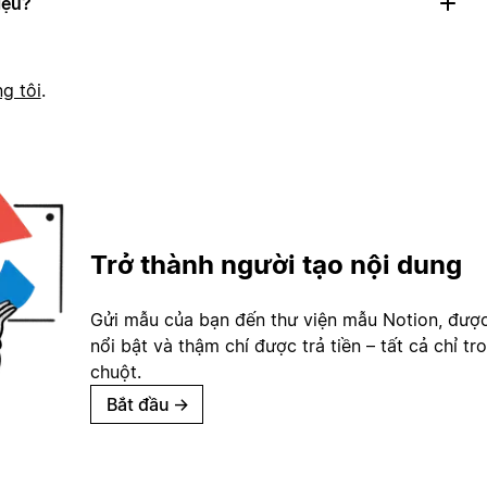
iệu?
g tôi
.
Trở thành người tạo nội dung
Gửi mẫu của bạn đến thư viện mẫu Notion, đượ
nổi bật và thậm chí được trả tiền – tất cả chỉ tr
chuột.
Bắt đầu
→