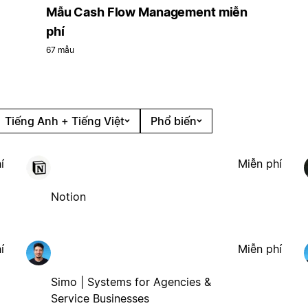
Mẫu Cash Flow Management miễn
phí
67 mẫu
Tiếng Anh + Tiếng Việt
Phổ biến
í
Miễn phí
Notion
í
Miễn phí
Simo | Systems for Agencies &
Service Businesses