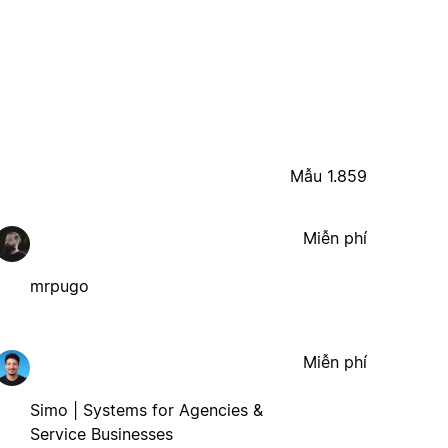
Mẫu 1.859
Miễn phí
mrpugo
Miễn phí
Simo | Systems for Agencies &
Service Businesses