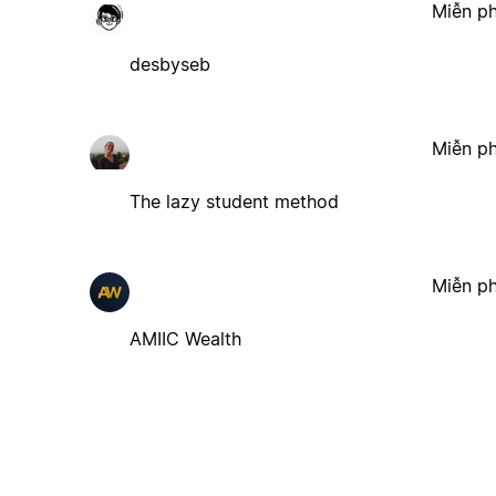
Miễn ph
desbyseb
Miễn ph
The lazy student method
Miễn ph
AMIIC Wealth