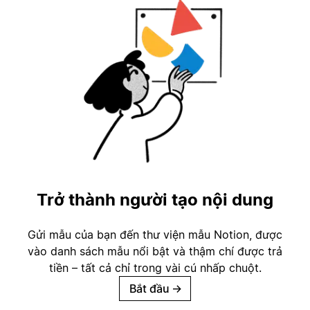
Trở thành người tạo nội dung
Gửi mẫu của bạn đến thư viện mẫu Notion, được
vào danh sách mẫu nổi bật và thậm chí được trả
tiền – tất cả chỉ trong vài cú nhấp chuột.
Bắt đầu
→