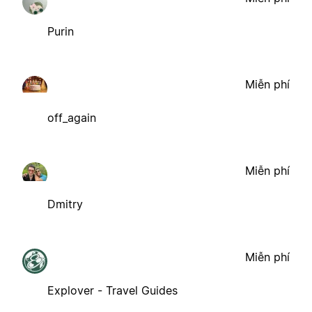
Purin
Miễn phí
off_again
Miễn phí
Dmitry
Miễn phí
Explover - Travel Guides