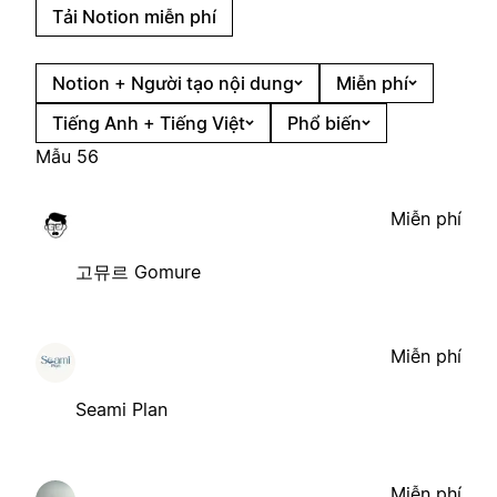
Tải Notion miễn phí
Notion + Người tạo nội dung
Miễn phí
Tiếng Anh + Tiếng Việt
Phổ biến
Mẫu 56
Miễn phí
고뮤르 Gomure
Miễn phí
Seami Plan
Miễn phí