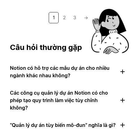
1
2
3
→
Câu hỏi thường gặp
Notion có hỗ trợ các mẫu dự án cho nhiều
ngành khác nhau không?
Các công cụ quản lý dự án Notion có cho
phép tạo quy trình làm việc tùy chỉnh
không?
"Quản lý dự án tùy biến mô-đun" nghĩa là gì?