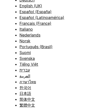
English (UK)
Español (España)
Español (Latinoamérica)
Français (France)
Italiano
Nederlands
Norsk
Português (Brasil)
Suomi
Svenska
Tiếng Việt
עברית
العربية
ภาษาไทย
한국어
日本語
简体中文
繁體中文