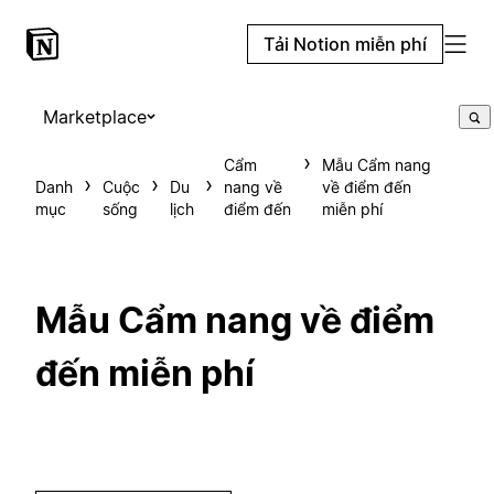
Tải Notion miễn phí
Marketplace
Cẩm
Mẫu Cẩm nang
Danh
Cuộc
Du
nang về
về điểm đến
mục
sống
lịch
điểm đến
miễn phí
Mẫu Cẩm nang về điểm
đến miễn phí