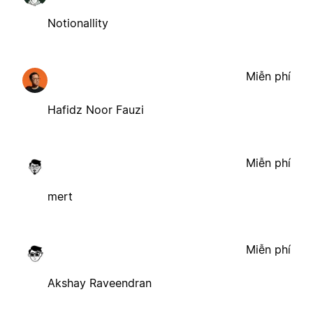
Notionallity
Miễn phí
Hafidz Noor Fauzi
Miễn phí
mert
Miễn phí
Akshay Raveendran