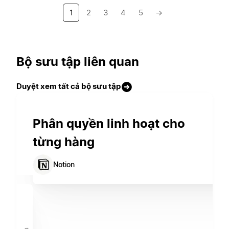
1
2
3
4
5
→
Bộ sưu tập liên quan
Duyệt xem tất cả bộ sưu tập
Phân quyền linh hoạt cho
từng hàng
Notion