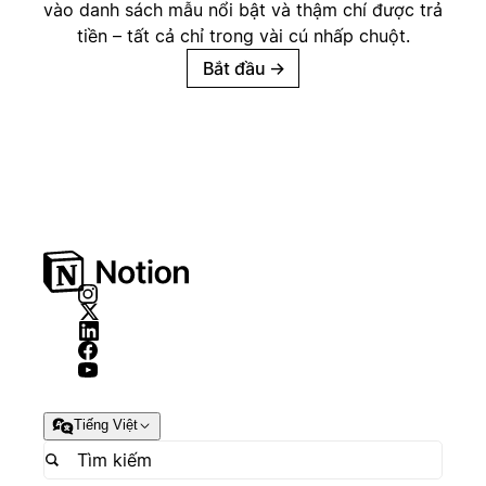
vào danh sách mẫu nổi bật và thậm chí được trả
tiền – tất cả chỉ trong vài cú nhấp chuột.
Bắt đầu
→
Tiếng Việt