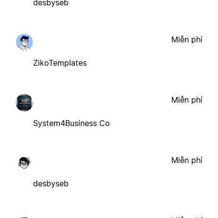
desbyseb
Miễn phí
ZikoTemplates
Miễn phí
System4Business Co
Miễn phí
desbyseb