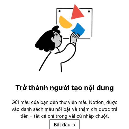
Trở thành người tạo nội dung
Gửi mẫu của bạn đến thư viện mẫu Notion, được
vào danh sách mẫu nổi bật và thậm chí được trả
tiền – tất cả chỉ trong vài cú nhấp chuột.
Bắt đầu
→