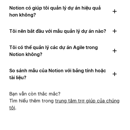
Notion có giúp tôi quản lý dự án hiệu quả
hơn không?
Tôi nên bắt đầu với mẫu quản lý dự án nào?
Tôi có thể quản lý các dự án Agile trong
Notion không?
So sánh mẫu của Notion với bảng tính hoặc
tài liệu?
Bạn vẫn còn thắc mắc?
Tìm hiểu thêm trong
trung tâm trợ giúp của chúng
tôi
.