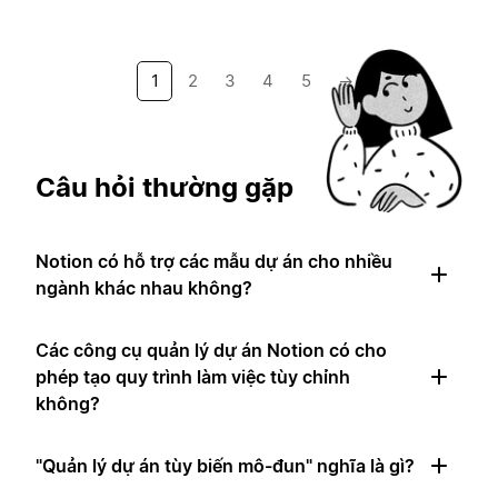
1
2
3
4
5
→
Câu hỏi thường gặp
Notion có hỗ trợ các mẫu dự án cho nhiều
ngành khác nhau không?
Các công cụ quản lý dự án Notion có cho
phép tạo quy trình làm việc tùy chỉnh
không?
"Quản lý dự án tùy biến mô-đun" nghĩa là gì?