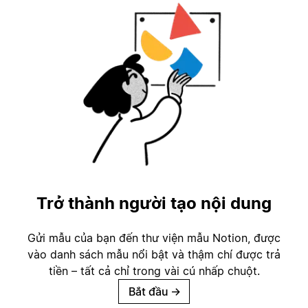
Trở thành người tạo nội dung
Gửi mẫu của bạn đến thư viện mẫu Notion, được
vào danh sách mẫu nổi bật và thậm chí được trả
tiền – tất cả chỉ trong vài cú nhấp chuột.
Bắt đầu
→