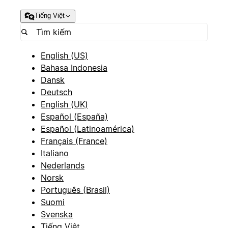
Tiếng Việt
English (US)
Bahasa Indonesia
Dansk
Deutsch
English (UK)
Español (España)
Español (Latinoamérica)
Français (France)
Italiano
Nederlands
Norsk
Português (Brasil)
Suomi
Svenska
Tiếng Việt