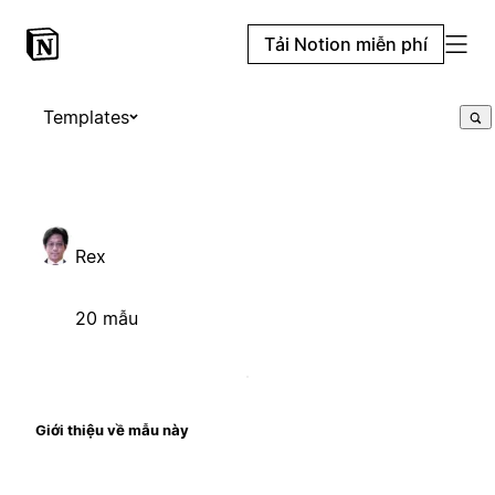
Tải Notion miễn phí
Templates
Rex
20 mẫu
Giới thiệu về mẫu này