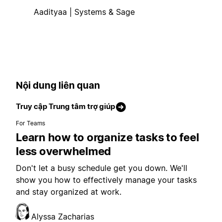
Aadityaa | Systems & Sage
Nội dung liên quan
Truy cập Trung tâm trợ giúp
For Teams
Learn how to organize tasks to feel
less overwhelmed
Don't let a busy schedule get you down. We'll
show you how to effectively manage your tasks
and stay organized at work.
Alyssa Zacharias