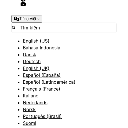
Tiếng Việt
English (US)
Bahasa Indonesia
Dansk
Deutsch
English (UK)
Español (España)
Español (Latinoamérica)
Français (France)
Italiano
Nederlands
Norsk
Português (Brasil)
Suomi