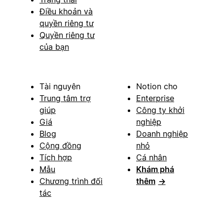
Điều khoản và
quyền riêng tư
Quyền riêng tư
của bạn
Tài nguyên
Notion cho
Trung tâm trợ
Enterprise
giúp
Công ty khởi
Giá
nghiệp
Blog
Doanh nghiệp
Cộng đồng
nhỏ
Tích hợp
Cá nhân
Mẫu
Khám phá
Chương trình đối
thêm
→
tác