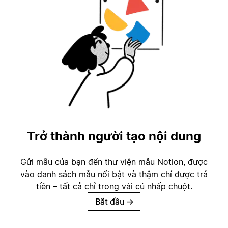
Trở thành người tạo nội dung
Gửi mẫu của bạn đến thư viện mẫu Notion, được
vào danh sách mẫu nổi bật và thậm chí được trả
tiền – tất cả chỉ trong vài cú nhấp chuột.
Bắt đầu
→