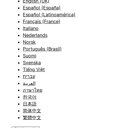
English (UK)
Español (España)
Español (Latinoamérica)
Français (France)
Italiano
Nederlands
Norsk
Português (Brasil)
Suomi
Svenska
Tiếng Việt
עברית
العربية
ภาษาไทย
한국어
日本語
简体中文
繁體中文