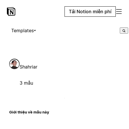
Tải Notion miễn phí
Templates
Shahriar
3 mẫu
Giới thiệu về mẫu này