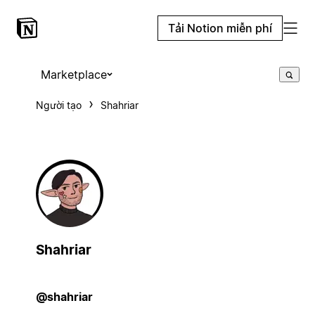
Tải Notion miễn phí
Marketplace
Người tạo
Shahriar
Shahriar
@shahriar