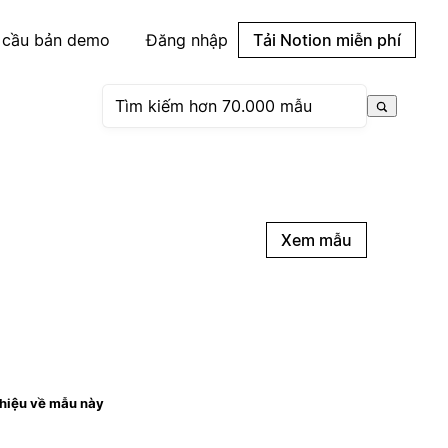
 cầu bản demo
Đăng nhập
Tải Notion miễn phí
Xem mẫu
thiệu về mẫu này