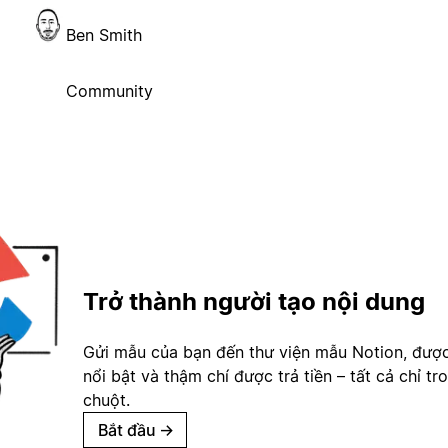
Ben Smith
Community
Trở thành người tạo nội dung
Gửi mẫu của bạn đến thư viện mẫu Notion, đượ
nổi bật và thậm chí được trả tiền – tất cả chỉ tr
chuột.
Bắt đầu
→