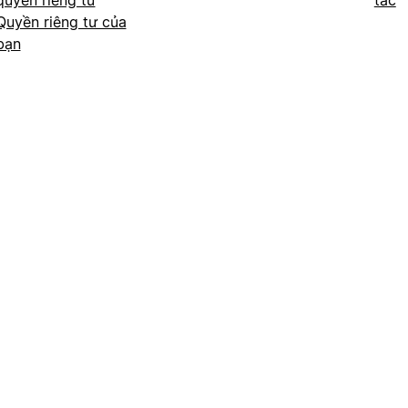
quyền riêng tư
tác
Quyền riêng tư của
bạn