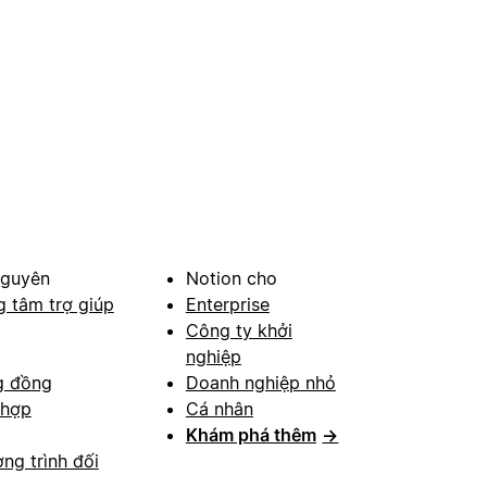
nguyên
Notion cho
g tâm trợ giúp
Enterprise
Công ty khởi
nghiệp
g đồng
Doanh nghiệp nhỏ
 hợp
Cá nhân
Khám phá thêm
→
ng trình đối