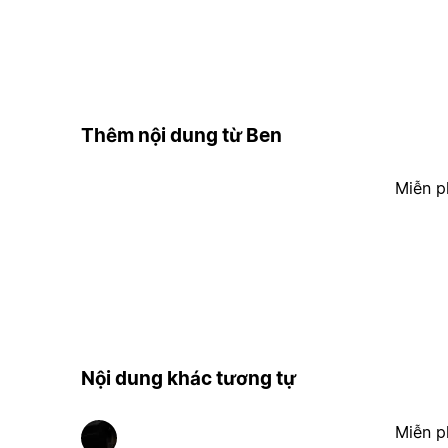
Thêm nội dung từ Ben
Miễn p
Nội dung khác tương tự
Miễn p