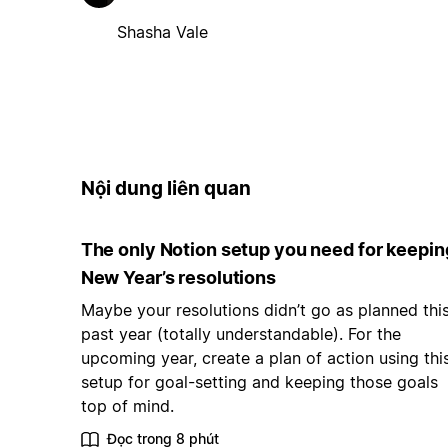
Shasha Vale
Nội dung liên quan
The only Notion setup you need for keepin
New Year’s resolutions
Maybe your resolutions didn’t go as planned thi
past year (totally understandable). For the
upcoming year, create a plan of action using thi
setup for goal-setting and keeping those goals
top of mind.
Đọc trong 8 phút