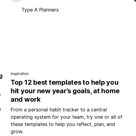
Type A Planners
Inspiration
g
Top 12 best templates to help you
hit your new year’s goals, at home
s
and work
s
From a personal habit tracker to a central
operating system for your team, try one or all of
these templates to help you reflect, plan, and
grow.