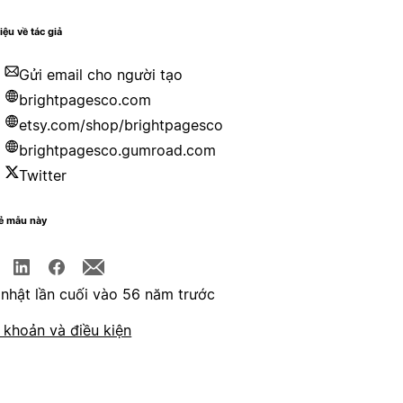
iệu về tác giả
Gửi email cho người tạo
brightpagesco.com
etsy.com/shop/brightpagesco
brightpagesco.gumroad.com
Twitter
sẻ mẫu này
nhật lần cuối vào 56 năm trước
 khoản và điều kiện