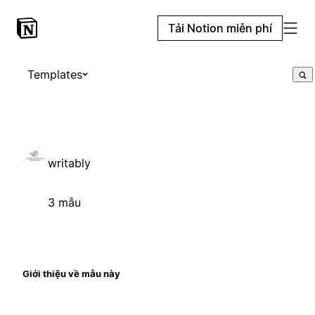
Tải Notion miễn phí
Templates
writably
3 mẫu
Giới thiệu về mẫu này