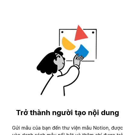
Trở thành người tạo nội dung
Gửi mẫu của bạn đến thư viện mẫu Notion, được
vào danh sách mẫu nổi bật và thậm chí được trả