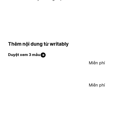
Thêm nội dung từ writably
Duyệt xem 3 mẫu
Miễn phí
Miễn phí