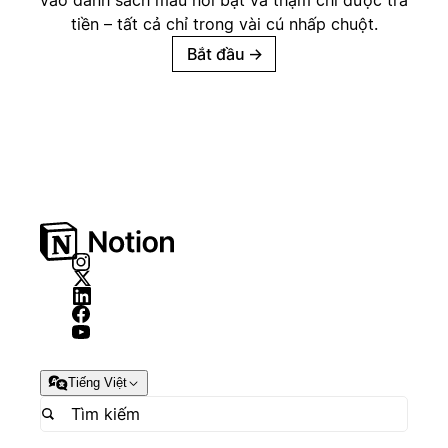
tiền – tất cả chỉ trong vài cú nhấp chuột.
Bắt đầu
→
Tiếng Việt