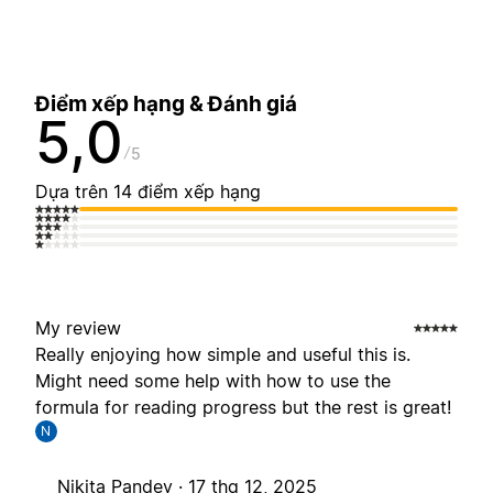
Điểm xếp hạng & Đánh giá
5,0
5
Dựa trên 14 điểm xếp hạng
My review
Really enjoying how simple and useful this is.
Might need some help with how to use the
formula for reading progress but the rest is great!
N
Nikita Pandey ·
17 thg 12, 2025