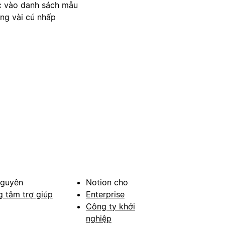
c vào danh sách mẫu
ong vài cú nhấp
nguyên
Notion cho
g tâm trợ giúp
Enterprise
Công ty khởi
nghiệp