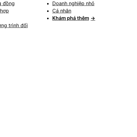
g đồng
Doanh nghiệp nhỏ
 hợp
Cá nhân
Khám phá thêm
→
ng trình đối