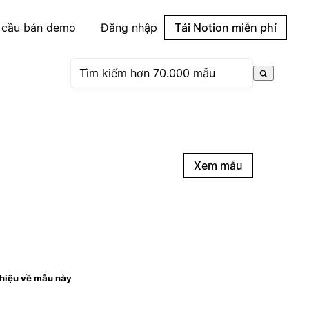
 cầu bản demo
Đăng nhập
Tải Notion miễn phí
Xem mẫu
thiệu về mẫu này