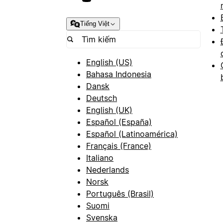
Tiếng Việt
English (US)
Bahasa Indonesia
Dansk
Deutsch
English (UK)
Español (España)
Español (Latinoamérica)
Français (France)
Italiano
Nederlands
Norsk
Português (Brasil)
Suomi
Svenska