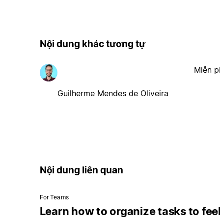
Nội dung khác tương tự
Miễn p
Guilherme Mendes de Oliveira
Nội dung liên quan
For Teams
Learn how to organize tasks to fee