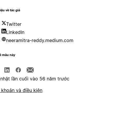
iệu về tác giả
Twitter
LinkedIn
neeramitra-reddy.medium.com
sẻ mẫu này
nhật lần cuối vào 56 năm trước
 khoản và điều kiện