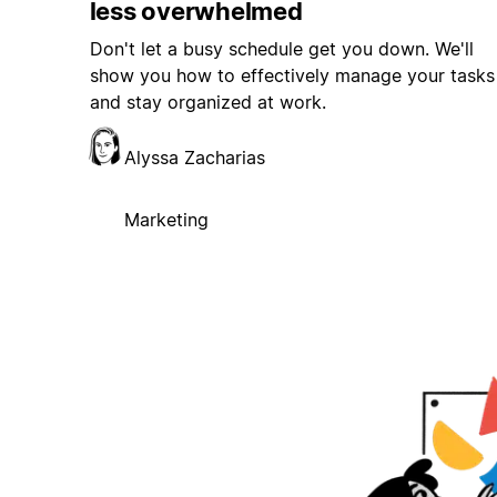
less overwhelmed
Don't let a busy schedule get you down. We'll
show you how to effectively manage your tasks
and stay organized at work.
Alyssa Zacharias
Marketing