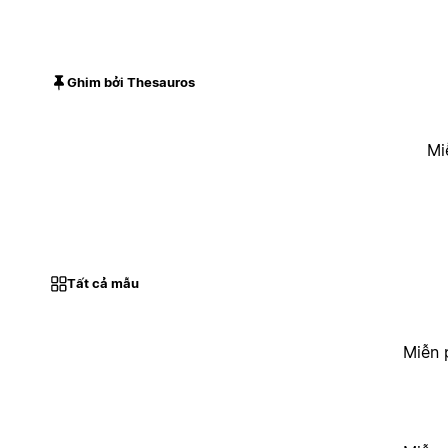
Ghim bởi Thesauros
Mi
Tất cả mẫu
Miễn 