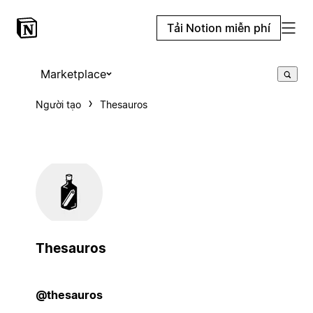
Tải Notion miễn phí
Marketplace
Người tạo
Thesauros
Thesauros
@thesauros