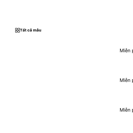
Tất cả mẫu
Miễn 
Miễn 
Miễn 