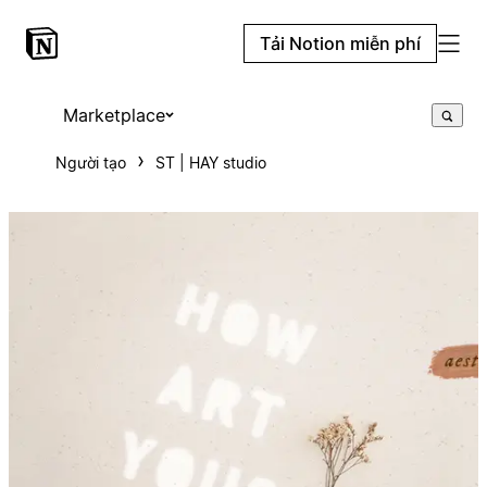
Tải Notion miễn phí
Marketplace
Người tạo
ST | HAY studio