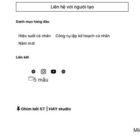
Liên hệ với người tạo
Danh mục hàng đầu
Hiệu suất cá nhân
Công cụ lập kế hoạch cá nhân
Năm mới
Liên kết
5 mẫu
Ghim bởi ST | HAY studio
Mi