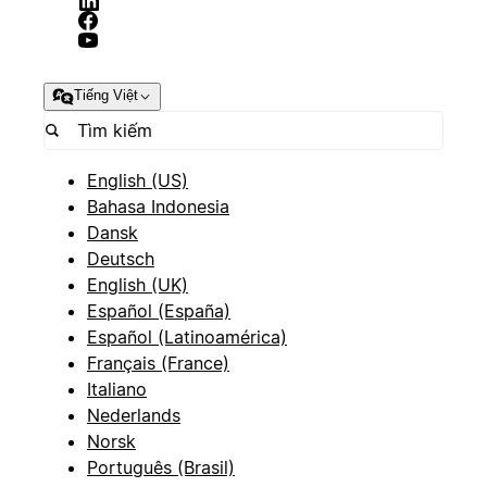
Tiếng Việt
English (US)
Bahasa Indonesia
Dansk
Deutsch
English (UK)
Español (España)
Español (Latinoamérica)
Français (France)
Italiano
Nederlands
Norsk
Português (Brasil)